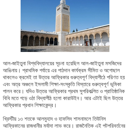
আল-জাইতুনা বিশ্ববিদ্যালয়ের সূচনা হয়েছিল আল-জাইতুনা মসজিদের
আঙিনায়। প্রাথমিক পর্যায়ে এর পাঠদান কার্যক্রম সীমিত ও অগোছাল
থাকলেও ক্রমেই তা উত্তর আফ্রিকার গুরুত্বপূর্ণ বিদ্যাপীঠে পরিণত হয়
এবং অত্র অঞ্চলে ইসলামী শিক্ষা-সংস্কৃতি বিস্তারে গুরুত্বপূর্ণ ভূমিকা
পালন করে। যদিও উত্তর আফ্রিকার প্রথম সুপরিকল্পিত ও প্রাতিষ্ঠানিক
বিধি মতে গড়ে ওঠা বিদ্যাপীঠ হলো কারাউইন। আর এটাই ছিল উত্তর
আফ্রিকার প্রধান শিক্ষাকেন্দ্র।
খ্রিস্টীয় ১৩ শতকে আলমুহাদ ও হাফসিদ শাসনামলে তিউনিস
আফ্রিকানের রাজধানীর মর্যাদা লাভ করে। রাজনৈতিক এই পটপরিবর্তনের