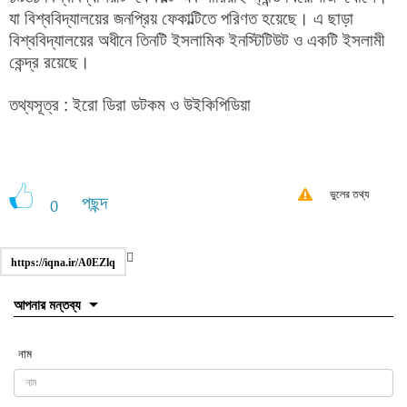
যা বিশ্ববিদ্যালয়ের জনপ্রিয় ফেকাল্টিতে পরিণত হয়েছে। এ ছাড়া
বিশ্ববিদ্যালয়ের অধীনে তিনটি ইসলামিক ইনস্টিটিউট ও একটি ইসলামী
কেন্দ্র রয়েছে।
তথ্যসূত্র : ইরো ডিরা ডটকম ও উইকিপিডিয়া
ভুলের তথ্য
পছন্দ
0
https://iqna.ir/A0EZlq
আপনার মন্তব্য
নাম