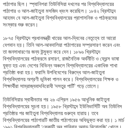
পাঠাগার ছিল। স্প্যানিশরা তিউনিসিয়া দখলের পর বিশ্ববিদ্যালয়ের
পাঠাগার ও আল-জাইতুনা মসজিদ ধ্বংস করেছিল। ১৮৪২ খ্রিস্টাব্দে
আহমদ বে আল-জাইতুনা বিশ্ববিধ্যালয়ের প্রাশাসনিক ও পাঠক্রমের
সংস্কার শুরু করেন।
১৮৭৫ খ্রিস্টাব্দে প্রধানমন্ত্রী খায়ের আল-দ্বিনের নেতৃত্বে তা আরো
বেগবান হয়। তিনি আল-আবদালিয়া পাঠাগারের সম্প্রসারণ করেন এবং
তা জনসাধারণের জন্য উন্মুক্ত করে দেন। ১৮৯৬ খ্রিস্টাব্দে
বিশ্ববিদ্যালয়ের পাঠক্রমে রসায়ণ, রাজনৈতিক অর্থনীতি ও ফ্রেন্স ভাষা
যুক্ত হয় এবং দেশের বিভিন্ন অঞ্চলে বিশ্ববিদ্যালয়ের একাধিক শাখা
প্রতিষ্ঠা করা হয়। ফরাসি উপনিবেশের বিরুদ্ধে আল-জাইতুনা
বিশ্ববিদ্যালয় অগ্রণী ভূমিকা পালন করে। বিশ্ববিদ্যালয়ের শিক্ষক ও
শিক্ষার্থীরা সাম্রাজ্যবাদবিরোধী ‘দসতুর পার্টি’ গড়ে তোলে।
তিউনিসিয়ার স্বাধীনতার পর ২৬ এপ্রিল ১৯৫৬ আধুনিক জাইতুনা
বিশ্ববিদ্যালয়ের সূচনা হয়। ১৯৫৮ খ্রিস্টাব্দে ইউনিভার্সিটি অব তিউনিস
প্রতিষ্ঠার পর জাইতুনা বিশ্ববিদ্যালয় গুরুত্ব হারায়। তবে
বিশ্ববিদ্যালয়ের পাঠাগারটি জাতীয় পাঠাগারের অধিভুক্ত করা হয়। ১ মার্চ
১৯৬১ বিশ্ববিদ্যালয়টি ‘ফেকাল্টি অব শারিয়াহ অ্যান্ড থিয়োলজি’ খোলে।