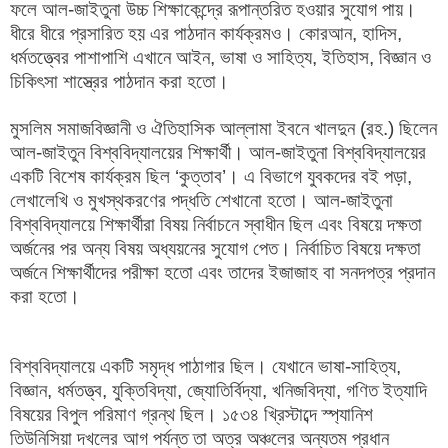
ফলে আল-জাইতুনা উচ্চ শিক্ষাকেন্দ্রে রূপান্তরিত হওয়ার সুযোগ পায়।
ধীরে ধীরে প্রসারিত হয় এর পাঠদান কার্যক্রমও। কোরআন, হাদিস,
ধর্মতত্ত্বের পাশাপাশি এখানে আইন, ভাষা ও সাহিত্য, ইতিহাস, বিজ্ঞান ও
চিকিৎসা শাস্ত্রের পাঠদান করা হতো।
মুসলিম সমাজবিজ্ঞানী ও ঐতিহাসিক আল্লামা ইবনে খালদুন (রহ.) ছিলেন
আল-জাইতুন বিশ্ববিদ্যালয়ের শিক্ষার্থী। আল-জাইতুনা বিশ্ববিদ্যালয়ের
একটি বিশেষ কার্যক্রম ছিল ‘কুত্তাব’। এ বিভাগে যুবকদের বই পড়া,
লেখালেখি ও মুখস্থকরণের পদ্ধতি শেখানো হতো। আল-জাইতুনা
বিশ্ববিদ্যালয়ে শিক্ষার্থীরা বিষয় নির্বাচনে স্বাধীন ছিল এবং বিষয়ে দক্ষতা
অর্জনের পর অন্য বিষয় অধ্যয়নের সুযোগ পেত। নির্বাচিত বিষয়ে দক্ষতা
অর্জনে শিক্ষার্থীদের পরীক্ষা হতো এবং তাদের ইজাজাহ বা সনদপত্র প্রদান
করা হতো।
বিশ্ববিদ্যালয়ে একটি সমৃদ্ধ পাঠাগার ছিল। যেখানে ভাষা-সাহিত্য,
বিজ্ঞান, ধর্মতত্ত্ব, যুক্তিবিদ্যা, জ্যোতির্বিদ্যা, খনিজবিদ্যা, গণিত ইত্যাদি
বিষয়ের বিপুল পরিমাণ গ্রন্থ ছিল। ১৫৩৪ খ্রিস্টাব্দে স্প্যানিশ
তিউনিসিয়া দখলের আগ পর্যন্ত তা অত্র অঞ্চলের অন্যতম প্রধান