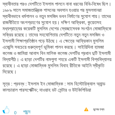
স্বাধীনতার পরও দেশটিতে ইসলাম পালনে নানা ধরনের বিধি-নিষেধ ছিল।
১৯৮৯ সালে সমাজতান্ত্রিক শাসনের অবসান হওয়ার পর মুসলমানরা
স্বাধীনভাবে ধর্মপালন ও নতুন মসজিদ ভবন নির্মাণের সুযোগ পায়। তাদের
রাজনীতিতে অংশগ্রহণের সুযোগ হয়। দক্ষিণ আফ্রিকা, কুয়েতসহ
মধ্যপ্রাচ্যের কয়েকটি মুসলিম দেশের স্বেচ্ছাসেবক সংগঠন মোজাম্বিকে
সক্রিয় রয়েছে। তাদের সহযোগিতায় দেশটিতে নতুন নতুন মসজিদ ও
ইসলামী শিক্ষাপ্রতিষ্ঠান গড়ে উঠছে। এ ক্ষেত্রে আফ্রিকান মুসলিম
এজেন্সি সবচেয়ে গুরুত্বপূর্ণ ভূমিকা পালন করছে। সাইয়িদিনা হামজা
কলেজ ও জামিয়া আনাস বিন মালিক কলেজ দেশটির প্রধান দুটি ইসলামী
বিদ্যাপীঠ। এ ছাড়া দেশটির নামপুলা শহরে একটি ইসলামী বিশ্ববিদ্যালয়
রয়েছে। এ ছাড়া মোজাম্বিক মুসলিম বিবাহ রীতিকে আইনি স্বীকৃতি
দিয়েছে।
সূত্র : প্রবন্ধ : ইসলাম ইন মোজাম্বিক : সাম হিস্টোরিক্যাল অ্যান্ড
কালচারাল পারসপেক্টিভ; দাওয়াহ ডট সেন্টার ও উইকিপিডিয়া
ভুলের তথ্য
পছন্দ
0