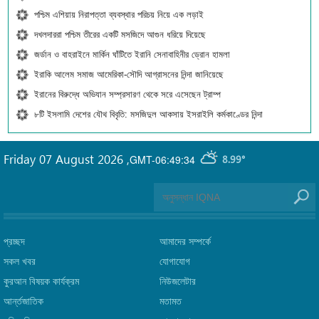
পশ্চিম এশিয়ায় নিরাপত্তা ব্যবস্থার পরিচয় নিয়ে এক লড়াই
দখলদাররা পশ্চিম তীরের একটি মসজিদে আগুন ধরিয়ে দিয়েছে
জর্ডান ও বাহরাইনে মার্কিন ঘাঁটিতে ইরানি সেনাবাহিনীর ড্রোন হামলা
ইরাকি আলেম সমাজ আমেরিকা-সৌদি আগ্রাসনের নিন্দা জানিয়েছে
ইরানের বিরুদ্ধে অভিযান সম্প্রসারণ থেকে সরে এসেছেন ট্রাম্প
৮টি ইসলামি দেশের যৌথ বিবৃতি: মসজিদুল আকসায় ইসরাইলি কর্মকাণ্ডের নিন্দা
Friday 07 August 2026
,
GMT-06:49:34
8.99°
প্রচ্ছদ
আমাদের সম্পর্কে
সকল খবর
যোগাযোগ
কুরআন বিষয়ক কার্যক্রম
নিউজলেটার
আর্ন্তজাতিক
মতামত