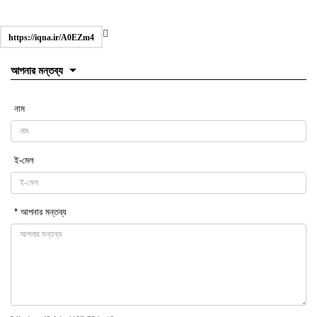
https://iqna.ir/A0EZm4
আপনার মন্তব্য
নাম
ই-মেল
* আপনার মন্তব্য