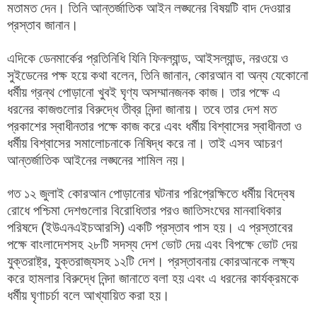
মতামত দেন। তিনি আন্তর্জাতিক আইন লঙ্ঘনের বিষয়টি বাদ দেওয়ার
প্রস্তাব জানান।
এদিকে ডেনমার্কের প্রতিনিধি যিনি ফিনল্যান্ড, আইসল্যান্ড, নরওয়ে ও
সুইডেনের পক্ষ হয়ে কথা বলেন, তিনি জানান, কোরআন বা অন্য যেকোনো
ধর্মীয় গ্রন্থ পোড়ানো খুবই ঘৃণ্য অসম্মানজনক কাজ। তার পক্ষে এ
ধরনের কাজগুলোর বিরুদ্ধে তীব্র নিন্দা জানায়। তবে তার দেশ মত
প্রকাশের স্বাধীনতার পক্ষে কাজ করে এবং ধর্মীয় বিশ্বাসের স্বাধীনতা ও
ধর্মীয় বিশ্বাসের সমালোচনাকে নিষিদ্ধ করে না। তাই এসব আচরণ
আন্তর্জাতিক আইনের লঙ্ঘনের শামিল নয়।
গত ১২ জুলাই কোরআন পোড়ানোর ঘটনার পরিপ্রেক্ষিতে ধর্মীয় বিদ্বেষ
রোধে পশ্চিমা দেশগুলোর বিরোধিতার পরও জাতিসংঘের মানবাধিকার
পরিষদে (ইউএনএইচআরসি) একটি প্রস্তাব পাস হয়। এ প্রস্তাবের
পক্ষে বাংলাদেশসহ ২৮টি সদস্য দেশ ভোট দেয় এবং বিপক্ষে ভোট দেয়
যুক্তরাষ্ট্র, যুক্তরাজ্যসহ ১২টি দেশ। প্রস্তাবনায় কোরআনকে লক্ষ্য
করে হামলার বিরুদ্ধে নিন্দা জানাতে বলা হয় এবং এ ধরনের কার্যক্রমকে
ধর্মীয় ঘৃণাচর্চা বলে আখ্যায়িত করা হয়।