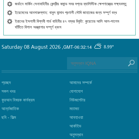
জর্ডানে মার্কিন সেনাবাহিনীর কেন্দ্রীয় কমান্ড সদর দপ্তর ব্যালিস্টিক ক্ষেপণাস্ত্রের লক্ষ্যবস্তু
ইয়েমেনের আনসারুল্লাহ: বাবুল মান্দাব প্রণালী সৌদি জাহাজের জন্য সম্পূর্ণ বন্ধ
ইরানের ইসলামী বিপ্লবী গার্ড বাহিনীর ৪৭ নম্বর বিবৃতি: কুয়েতের আলি আল-সালেম
ঘাঁটিতে বিশাল অস্ত্রাগার সম্পূর্ণ ধ্বংস
Saturday 08 August 2026
,
GMT-06:32:14
8.99°
প্রচ্ছদ
আমাদের সম্পর্কে
সকল খবর
যোগাযোগ
কুরআন বিষয়ক কার্যক্রম
নিউজলেটার
আর্ন্তজাতিক
মতামত
ছবি‎ - ফিল্ম
আবহাওয়া
আর্কাইভ
অনুসন্ধান