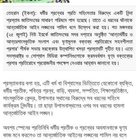
তেহরান (ইকনা): ধর্মীয় গ্রন্থের প্রতি সহিংসতার বিরুদ্ধে একটি নিন্দা
প্রস্তাব জাতিসংঘের সাধারণ পরিষদে পাস হয়েছে। তাতে এ ধরনের ঘটনাকে
আন্তর্জাতিক আইন লঙ্ঘনের শামিল বলে উল্লেখ করা হয়। গত মঙ্গলবার
(২৫ জুলাই) নিউ ইয়র্কে জাতিসংঘের সদর দপ্তরে অনুষ্ঠিত ‘আন্তর্ধর্মীয় ও
আন্তঃসাংস্কৃতিক সংলাপ এবং ঘৃণামূলক বক্তব্য প্রতিরোধে সহনশীলতা
প্রসার’ শীর্ষক সভায় মরক্কোর উত্থাপিত খসড়া প্রস্তাবটি গৃহীত হয়। এতে
সদস্যরাষ্ট্র ও সোশ্যাল মিডিয়া কম্পানিগুলোকে ক্রমবর্ধমান ঘৃণ্য বক্তব্যের
প্রসার প্রতিরোধে প্রয়োজনীয় পদক্ষেপ নেওয়ার আহ্বান জানানো হয়।
প্রস্তাবনায় বলা হয়, এটি ধর্ম বা বিশ্বাসের ভিত্তিতে যেকোনো ব্যক্তি,
ধর্মীয় প্রতীক, পবিত্র গ্রন্থ, বাড়ি, ব্যবসা, সম্পত্তি, শিক্ষাপ্রতিষ্ঠান,
সাংস্কৃতিক কেন্দ্র, উপাসনার স্থানের বিরুদ্ধে সব ধরনের সহিংস
কার্যক্রম নিন্দনীয়। তা ছাড়া উপাসনাস্থলের ওপর সব ধরনের হামলা
আন্তর্জাতিক আইন লঙ্ঘন।
অবশ্য স্পেনের প্রতিনিধি ধর্মীয় প্রতীক ও গ্রন্থের অবমাননাকে ঘৃণ্য
কাজ মনে করলেও তা আন্তর্জাতিক আইনের লঙ্ঘনের শামিল নয় বলে