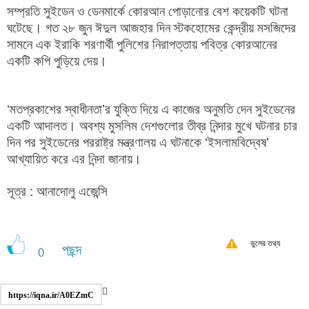
সম্প্রতি সুইডেন ও ডেনমার্কে কোরআন পোড়ানোর বেশ কয়েকটি ঘটনা
ঘটেছে। গত ২৮ জুন ঈদুল আজহার দিন স্টকহোমের কেন্দ্রীয় মসজিদের
সামনে এক ইরাকি শরণার্থী পুলিশের নিরাপত্তায় পবিত্র কোরআনের
একটি কপি পুড়িয়ে দেয়।
‘মতপ্রকাশের স্বাধীনতা’র যুক্তি দিয়ে এ কাজের অনুমতি দেন সুইডেনের
একটি আদালত। অবশ্য মুসলিম দেশগুলোর তীব্র নিন্দার মুখে ঘটনার চার
দিন পর সুইডেনের পররাষ্ট্র মন্ত্রণালয় এ ঘটনাকে ‘ইসলামবিদ্বেষ’
আখ্যায়িত করে এর নিন্দা জানায়।
সূত্র : আনাদোলু এজেন্সি
ভুলের তথ্য
পছন্দ
0
https://iqna.ir/A0EZmC