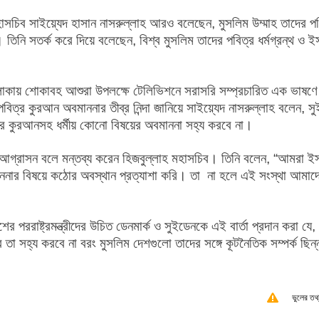
াসচিব সাইয়্যেদ হাসান নাসরুল্লাহ আরও বলেছেন, মুসলিম উম্মাহ তাদের পব
তিনি সতর্ক করে দিয়ে বলেছেন, বিশ্ব মুসলিম তাদের পবিত্র ধর্মগ্রন্থ ও 
া এলাকায় শোকাবহ আশুরা উপলক্ষে টেলিভিশনে সরাসরি সম্প্রচারিত এক ভাষণ
র কুরআন অবমাননার তীব্র নিন্দা জানিয়ে সাইয়্যেদ নাসরুল্লাহ বলেন, স
ত্র কুরআনসহ ধর্মীয় কোনো বিষয়ের অবমাননা সহ্য করবে না।
আগ্রাসন বলে মন্তব্য করেন হিজবুল্লাহ মহাসচিব। তিনি বলেন, “আমরা ই
ার বিষয়ে কঠোর অবস্থান প্রত্যাশা করি। তা না হলে এই সংস্থা আমাদের
পররাষ্ট্রমন্ত্রীদের উচিত ডেনমার্ক ও সুইডেনকে এই বার্তা প্রদান করা যে
া সহ্য করবে না বরং মুসলিম দেশগুলো তাদের সঙ্গে কূটনৈতিক সম্পর্ক ছিন্
ভুলের তথ