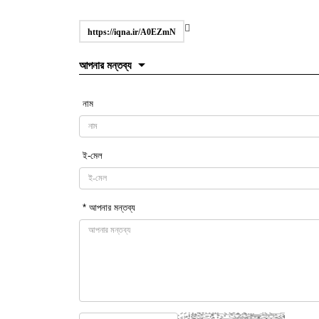
https://iqna.ir/A0EZmN
আপনার মন্তব্য
নাম
ই-মেল
* আপনার মন্তব্য