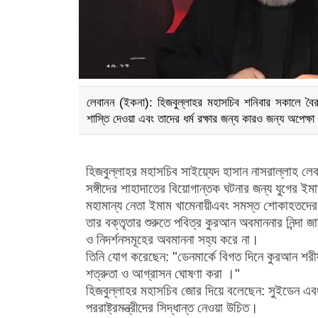
লেবানন (ইকনা): হিজবুল্লাহর মহাসচিব শনিবার সকালে বৈ
শাস্তি দেওয়া এবং তাদের ধর্ম রক্ষার জন্য কারও জন্য অপেক্ষ
হিজবুল্লাহর মহাসচিব সাইয়্যেদ হাসান নাসরাল্লাহ ল
সঙ্গীদের শাহাদাতের বিয়োগান্তক ঘটনার জন্য যুগের 
মহামান্য নেতা ইমাম খামেনায়ীএবং সমস্ত শোকাহতদের
তার বক্তৃতার শুরুতে পবিত্র কুরআন অবমাননার নিন্দা জা
ও নিদর্শনসমূহের অবমাননা সহ্য করে না।
তিনি যোগ করেছেন: "ডেনমার্কে বিগত দিনে কুরআন শরী
শত্রুতা ও আগ্রাসন ঘোষণা করা ।"
হিজবুল্লাহর মহাসচিব জোর দিয়ে বলেছেন: সুইডেন এবং 
পররাষ্ট্রমন্ত্রীদের সিদ্ধান্ত নেওয়া উচিত।