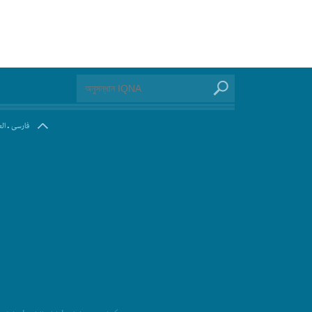
.
فارسی
ال