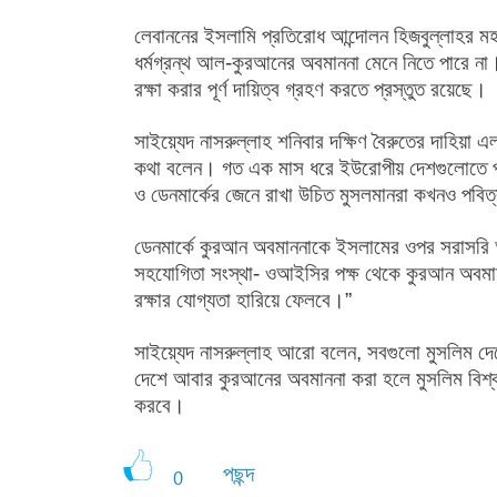
লেবাননের ইসলামি প্রতিরোধ আন্দোলন হিজবুল্লাহর মহ
ধর্মগ্রন্থ আল-কুরআনের অবমাননা মেনে নিতে পারে না। 
রক্ষা করার পূর্ণ দায়িত্ব গ্রহণ করতে প্রস্তুত রয়েছে।
সাইয়্যেদ নাসরুল্লাহ শনিবার দক্ষিণ বৈরুতের দাহিয়
কথা বলেন। গত এক মাস ধরে ইউরোপীয় দেশগুলোতে পবিত্
ও ডেনমার্কের জেনে রাখা উচিত মুসলমানরা কখনও পবি
ডেনমার্কে কুরআন অবমাননাকে ইসলামের ওপর সরাসরি 
সহযোগিতা সংস্থা- ওআইসির পক্ষ থেকে কুরআন অবমানন
রক্ষার যোগ্যতা হারিয়ে ফেলবে।”
সাইয়্যেদ নাসরুল্লাহ আরো বলেন, সবগুলো মুসলিম দেশের 
দেশে আবার কুরআনের অবমাননা করা হলে মুসলিম বিশ্ব ত
করবে।
পছন্দ
0