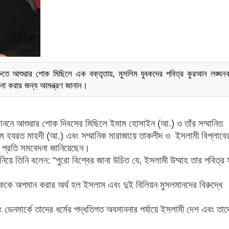
রুতে আশুরার শোক মিছিলে এক বক্তৃতায়, মুসলিম যুবকদের পবিত্র কুরআন লঙ্ঘনক
া না করার জন্য আমন্ত্রণ জানান।
েবাননে আশুরার শোক দিবসের মিছিলে ইমাম হোসাইন (আ.) ও তাঁর সম্মানিত
ইমাম হযরত মাহদী (আ.) এবং সম্মানিক মারাজায়ে তাকলীদ ও ইসলামী বিপ্লাবে
 প্রতি সমবেদনা জানিয়েছেন।
নিয়ে তিনি বলেন: “পুরো বিশ্বের জানা উচিত যে, ইসলামী উম্মাহ তার পবিত্র 
ফকে অপমান করার অর্থ হল ইসলাম এবং দুই বিলিয়ন মুসলমানদের বিরুদ্ধে
ডেনমার্কে তাদের ধর্মের পদ্ধতিগত অবমাননার পর্যায়ে ইসলামী দেশ এবং তাদ