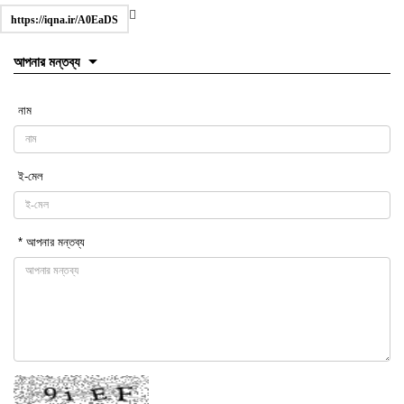
https://iqna.ir/A0EaDS
আপনার মন্তব্য
নাম
ই-মেল
* আপনার মন্তব্য