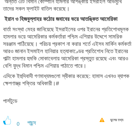
অন্তত ৩টি বিমান কোম্পানি
হামলার আশঙ্কায় ইসরাইল অভিমুখি
তাদের সকল ফ্লাইট বাতিল করেছে।
ইরান ও হিজবুল্লাহর কঠোর জবাবের ভয়ে আতঙ্কিত আমেরিকা
বার্তা সংস্থা মেহর জানিয়েছে ইসরাইলের ওপর ইরানের প্রতিশোধমূলক
হামলার ভয়ে আমেরিকার কর্মকর্তারা পশ্চিম এশিয়ার উদ্দেশে সামরিক
সরঞ্জাম পাঠিয়েছে। পরিচয় প্রকাশ না করার শর্তে এইসব মার্কিন কর্মকর্তা
আরও জানান ইসমাইল হানিয়ার হত্যাকাণ্ডের প্রতিশোধ নিতে ইরানের
পাল্টা হামলার হুমকি মোকাবেলায় আমেরিকা প্রস্তুত রয়েছে এবং আরও
বেশি যুদ্ধ বিমান পশ্চিম এশিয়ায় পাঠাতে পারে।
এদিকে ইহুদিবাদী গণমাধ্যমগুলো স্বীকার করেছে: হামাস এখনও ব্যাপক
ক্ষেপণাস্ত্র শক্তির অধিকারী।#
পার্সটুডে
ভুলের তথ্য
পছন্দ
0