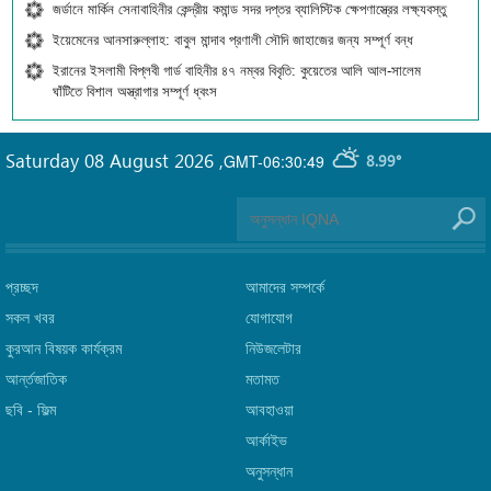
জর্ডানে মার্কিন সেনাবাহিনীর কেন্দ্রীয় কমান্ড সদর দপ্তর ব্যালিস্টিক ক্ষেপণাস্ত্রের লক্ষ্যবস্তু
ইয়েমেনের আনসারুল্লাহ: বাবুল মান্দাব প্রণালী সৌদি জাহাজের জন্য সম্পূর্ণ বন্ধ
ইরানের ইসলামী বিপ্লবী গার্ড বাহিনীর ৪৭ নম্বর বিবৃতি: কুয়েতের আলি আল-সালেম
ঘাঁটিতে বিশাল অস্ত্রাগার সম্পূর্ণ ধ্বংস
Saturday 08 August 2026
,
GMT-06:30:49
8.99°
প্রচ্ছদ
আমাদের সম্পর্কে
সকল খবর
যোগাযোগ
কুরআন বিষয়ক কার্যক্রম
নিউজলেটার
আর্ন্তজাতিক
মতামত
ছবি‎ - ফিল্ম
আবহাওয়া
আর্কাইভ
অনুসন্ধান