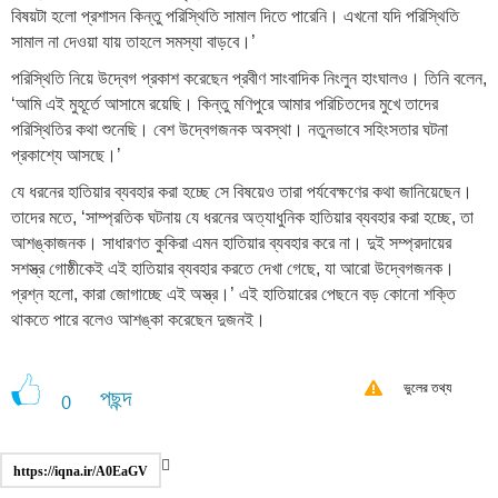
বিষয়টা হলো প্রশাসন কিন্তু পরিস্থিতি সামাল দিতে পারেনি। এখনো যদি পরিস্থিতি
সামাল না দেওয়া যায় তাহলে সমস্যা বাড়বে।’
পরিস্থিতি নিয়ে উদ্বেগ প্রকাশ করেছেন প্রবীণ সাংবাদিক নিংলুন হাংঘালও। তিনি বলেন,
‘আমি এই মুহূর্তে আসামে রয়েছি। কিন্তু মণিপুরে আমার পরিচিতদের মুখে তাদের
পরিস্থিতির কথা শুনেছি। বেশ উদ্বেগজনক অবস্থা। নতুনভাবে সহিংসতার ঘটনা
প্রকাশ্যে আসছে।’
যে ধরনের হাতিয়ার ব্যবহার করা হচ্ছে সে বিষয়েও তারা পর্যবেক্ষণের কথা জানিয়েছেন।
তাদের মতে, ‘সাম্প্রতিক ঘটনায় যে ধরনের অত্যাধুনিক হাতিয়ার ব্যবহার করা হচ্ছে, তা
আশঙ্কাজনক। সাধারণত কুকিরা এমন হাতিয়ার ব্যবহার করে না। দুই সম্প্রদায়ের
সশস্ত্র গোষ্ঠীকেই এই হাতিয়ার ব্যবহার করতে দেখা গেছে, যা আরো উদ্বেগজনক।
প্রশ্ন হলো, কারা জোগাচ্ছে এই অস্ত্র।’ এই হাতিয়ারের পেছনে বড় কোনো শক্তি
থাকতে পারে বলেও আশঙ্কা করেছেন দুজনই।
ভুলের তথ্য
পছন্দ
0
https://iqna.ir/A0EaGV