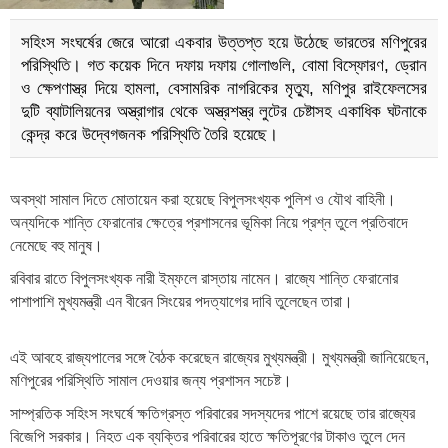
সহিংস সংঘর্ষের জেরে আরো একবার উত্তপ্ত হয়ে উঠেছে ভারতের মণিপুরের
পরিস্থিতি। গত কয়েক দিনে দফায় দফায় গোলাগুলি, বোমা বিস্ফোরণ, ড্রোন
ও ক্ষেপণাস্ত্র দিয়ে হামলা, বেসামরিক নাগরিকের মৃত্যু, মণিপুর রাইফেলসের
দুটি ব্যাটালিয়নের অস্ত্রাগার থেকে অস্ত্রশস্ত্র লুটের চেষ্টাসহ একাধিক ঘটনাকে
কেন্দ্র করে উদ্বেগজনক পরিস্থিতি তৈরি হয়েছে।
অবস্থা সামাল দিতে মোতায়েন করা হয়েছে বিপুলসংখ্যক পুলিশ ও যৌথ বাহিনী।
অন্যদিকে শান্তি ফেরানোর ক্ষেত্রে প্রশাসনের ভূমিকা নিয়ে প্রশ্ন তুলে প্রতিবাদে
নেমেছে বহু মানুষ।
রবিবার রাতে বিপুলসংখ্যক নারী ইম্ফলে রাস্তায় নামেন। রাজ্যে শান্তি ফেরানোর
পাশাপাশি মুখ্যমন্ত্রী এন বীরেন সিংয়ের পদত্যাগের দাবি তুলেছেন তারা।
এই আবহে রাজ্যপালের সঙ্গে বৈঠক করেছেন রাজ্যের মুখ্যমন্ত্রী। মুখ্যমন্ত্রী জানিয়েছেন,
মণিপুরের পরিস্থিতি সামাল দেওয়ার জন্য প্রশাসন সচেষ্ট।
সাম্প্রতিক সহিংস সংঘর্ষে ক্ষতিগ্রস্ত পরিবারের সদস্যদের পাশে রয়েছে তার রাজ্যের
বিজেপি সরকার। নিহত এক ব্যক্তির পরিবারের হাতে ক্ষতিপূরণের টাকাও তুলে দেন