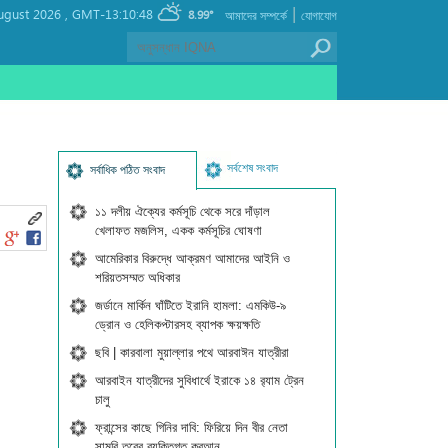
|
ugust 2026 ,
GMT-13:10:48
8.99°
আমাদের সম্পর্কে
যোগাযোগ
সর্বশেষ সংবাদ
সর্বাধিক পঠিত সংবাদ
১১ দলীয় ঐক্যের কর্মসূচি থেকে সরে দাঁড়াল
খেলাফত মজলিস, একক কর্মসূচির ঘোষণা
আমেরিকার বিরুদ্ধে আক্রমণ আমাদের আইনি ও
শরিয়তসম্মত অধিকার
জর্ডানে মার্কিন ঘাঁটিতে ইরানি হামলা: এমকিউ-৯
ড্রোন ও হেলিকপ্টারসহ ব্যাপক ক্ষয়ক্ষতি
ছবি | কারবালা মুয়াল্লার পথে আরবাঈন যাত্রীরা
আরবাইন যাত্রীদের সুবিধার্থে ইরাকে ১৪ র‍্যাম ট্রেন
চালু
ফ্রান্সের কাছে গিনির দাবি: ফিরিয়ে দিন বীর নেতা
সামুরি তুরের ব্যক্তিগত কুরআন