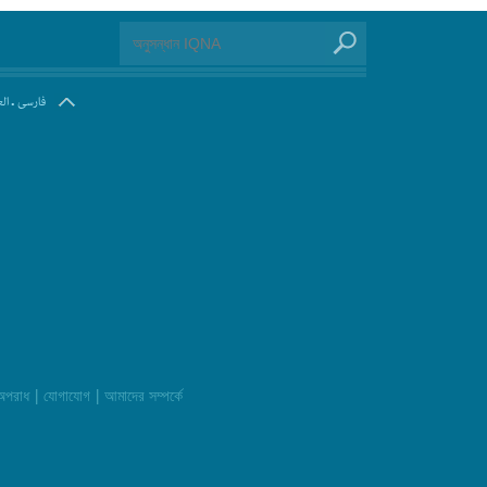
.
فارسی
ال
|
|
 অপরাধ
যোগাযোগ
আমাদের সম্পর্কে