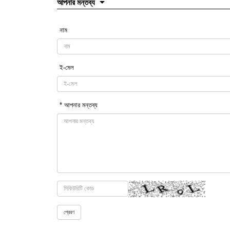
আপনার মন্তব্য
নাম
ই-মেল
* আপনার মন্তব্য