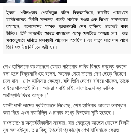
ইকনা: শ্রীলঙ্কার প্রেসিডেন্ট রনিল বিক্রমাসিংহে ভারতীয় গণমাধ্যম
ফার্স্টপোস্টের নির্বাহী সম্পাদক পালকি শর্মাকে দেওয়া এক বিশেষ সাক্ষাৎকারে
বলেছেন, বাংলাদেশের সাবেক প্রধানমন্ত্রী শেখ হাসিনার ভারতেই থাকা
উচিত। তিনি আগস্টের শুরুতে বাংলাদেশ ছেড়ে দেশটিতে আশ্রয় নেন। তার
ক্ষমতাচ্যুতির দাবিতে মাসব্যাপী আন্দোলন হয়েছিল। এর মাত্র সাত মাস আগে
তিনি সংসদীয় নির্বাচনে জয়ী হন।
শেখ হাসিনাকে বাংলাদেশে ফেরত পাঠানোর দাবির বিষয়ে মন্তব্য করতে
বলা হলে বিক্রমাসিংহে বলেন, ‘অনেক নেতা তাদের দেশ ছেড়ে বিদেশে
চলে যান। শেখ হাসিনার ক্ষেত্রে, যদি তিনি দেশের বাইরে থাকেন, তাকে
বাইরে থাকতেই দিন। আমরা সবাই চাই, বাংলাদেশে স্বাভাবিক
পরিস্থিতি ফিরে আসুক।’
ফার্স্টপোস্ট তাদের প্রতিবেদনে লিখেছে, শেখ হাসিনার ভারতে অবস্থান
করা নিয়ে এখন নয়াদিল্লি ও ঢাকার মধ্যে বিতর্কের সৃষ্টি হয়েছে।
বাংলাদেশের অন্তর্বর্তীকালীন সরকার, যার নেতৃত্বে আছেন নোবেল বিজয়ী
মুহাম্মদ ইউনূস, তার কিছু উপদেষ্টা প্রকাশ্যে শেখ হাসিনাকে ফেরত