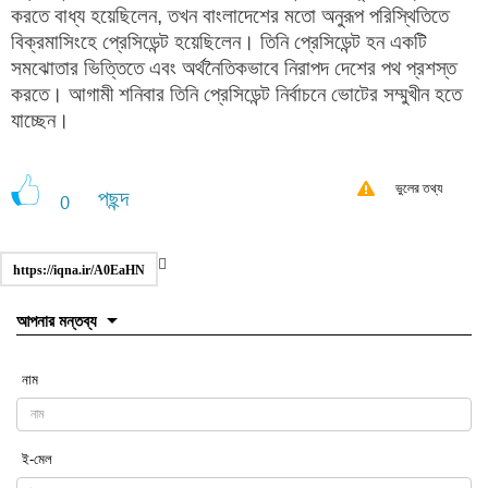
করতে বাধ্য হয়েছিলেন, তখন বাংলাদেশের মতো অনুরূপ পরিস্থিতিতে
বিক্রমাসিংহে প্রেসিডেন্ট হয়েছিলেন। তিনি প্রেসিডেন্ট হন একটি
সমঝোতার ভিত্তিতে এবং অর্থনৈতিকভাবে নিরাপদ দেশের পথ প্রশস্ত
করতে। আগামী শনিবার তিনি প্রেসিডেন্ট নির্বাচনে ভোটের সম্মুখীন হতে
যাচ্ছেন।
ভুলের তথ্য
পছন্দ
0
https://iqna.ir/A0EaHN
আপনার মন্তব্য
নাম
ই-মেল