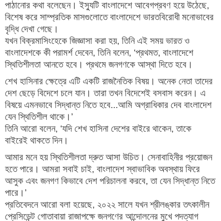
পাঠানোর কথা বলেছেন। ইস্যুটি বাংলাদেশে আবেগপ্রবণ হয়ে উঠেছে,
বিশেষ করে সাম্প্রতিক মাসগুলোতে বাংলাদেশে ভারতবিরোধী মনোভাবের
বৃদ্ধি দেখা গেছে।
যখন বিক্রমাসিংহেকে জিজ্ঞাসা করা হয়, তিনি এই সময় ভারত ও
বাংলাদেশকে কী পরামর্শ দেবেন, তিনি বলেন, ‘প্রথমত, বাংলাদেশে
স্থিতিশীলতা আনতে হবে। প্রথমে জনগণকে আস্থা দিতে হবে।
শেখ হাসিনার ক্ষেত্রে এটি একটি রাজনৈতিক বিষয়। অনেক নেতা তাদের
দেশ ছেড়ে বিদেশে চলে যান। তারা তখন বিদেশেই বসবাস করেন। এ
বিষয়ে এমনভাবে সিদ্ধান্ত নিতে হবে...আমি অগ্রাধিকার দেব বাংলাদেশ
যেন স্থিতিশীল থাকে।’
তিনি আরো বলেন, ‘যদি শেখ হাসিনা দেশের বাইরে থাকেন, তাকে
বাইরেই থাকতে দিন।
আমার মনে হয় স্থিতিশীলতা দ্রুত আসা উচিত। সেনাবাহিনীর প্রয়োজন
হতে পারে। আমরা সবাই চাই, বাংলাদেশ স্বাভাবিক অবস্থায় ফিরে
আসুক এবং জনগণ কিভাবে দেশ পরিচালনা করবে, তা যেন সিদ্ধান্ত নিতে
পারে।’
প্রতিবেদনে আরো বলা হয়েছে, ২০২২ সালে যখন শ্রীলঙ্কার তৎকালীন
প্রেসিডেন্ট গোতাবায়া রাজাপক্ষে জনগণের আন্দোলনের মুখে পদত্যাগ