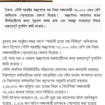
ইকনা- সৌদি স্বরাষ্ট্র মন্ত্রণালয় হজ নিয়ম লঙ্ঘনকারী ৭৫,০০০ এরও বেশি
ব্যক্তিকে গ্রেপ্তারের ঘোষণা দিয়েছে। মন্ত্রণালয় আল্লাহর ঘরের
তীর্থযাত্রীদের জন্য শৃঙ্খলা বজায় রাখা এবং স্বাস্থ্য সংক্রান্ত বিষয়ে
গুরুত্বপূর্ণ সুপারিশ জারি করেছে।
বুধবার হজ অনুষ্ঠান শুরুর আগে "পারমিট ছাড়া হজ নিষিদ্ধ" অভিযানের
অংশ হিসেবে সৌদি স্বরাষ্ট্র মন্ত্রণালয় ৭৫,০০০ এরও বেশি হজ নিয়ম
লঙ্ঘনকারীকে গ্রেপ্তারের ঘোষণা দিয়েছে।
এই সময় হজ ও ওমরাহ মন্ত্রণালয় হজযাত্রীদের জন্য গুরুত্বপূর্ণ সুপারিশ
জারি করেছে।
সৌদি পাবলিক সিকিউরিটির পরিচালক মোহাম্মদ আল-বাসসামি মক্কায়
নিরাপত্তা কর্মকর্তাদের দ্বারা আয়োজিত এক যৌথ সংবাদ সম্মেলনে বলেন
যে নিরাপত্তা কর্মকর্তারা বৈধ প্রবেশের অনুমতি ছাড়াই মক্কায়
২,৬৯,৬৭৮ জন বাসিন্দা এবং হজের নিয়ম ও নির্দেশিকা লঙ্ঘনকারী
৭৫,৯৪৩ জনকে তাদের দেশে ফিরিয়ে এনেছেন।
তিনি উল্লেখ করেছেন যে, ২৫২টি ভুয়া হজ কাফেলার ঘটনা আবিষ্কৃত
হয়েছে, ১,২৩৯ জন আইন লঙ্ঘনকারী চালককে গ্রেপ্তার করা হয়েছে