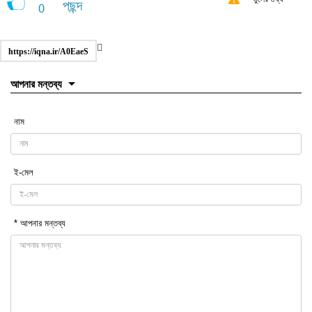
পছন্দ
0
https://iqna.ir/A0EaeS
আপনার মন্তব্য
নাম
ই-মেল
* আপনার মন্তব্য