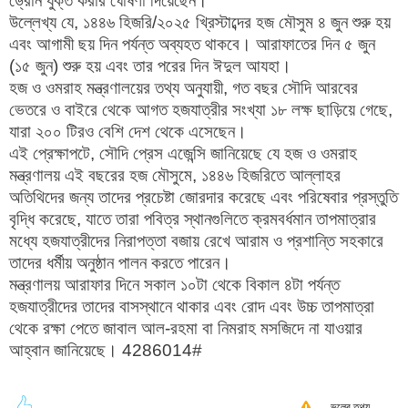
ড্রোন যুক্ত করার ঘোষণা দিয়েছেন।
উল্লেখ্য যে, ১৪৪৬ হিজরি/২০২৫ খ্রিস্টাব্দের হজ মৌসুম ৪ জুন শুরু হয়
এবং আগামী ছয় দিন পর্যন্ত অব্যহত থাকবে। আরাফাতের দিন ৫ জুন
(১৫ জুন) শুরু হয় এবং তার পরের দিন ঈদুল আযহা।
হজ ও ওমরাহ মন্ত্রণালয়ের তথ্য অনুযায়ী, গত বছর সৌদি আরবের
ভেতরে ও বাইরে থেকে আগত হজযাত্রীর সংখ্যা ১৮ লক্ষ ছাড়িয়ে গেছে,
যারা ২০০ টিরও বেশি দেশ থেকে এসেছেন।
এই প্রেক্ষাপটে, সৌদি প্রেস এজেন্সি জানিয়েছে যে হজ ও ওমরাহ
মন্ত্রণালয় এই বছরের হজ মৌসুমে, ১৪৪৬ হিজরিতে আল্লাহর
অতিথিদের জন্য তাদের প্রচেষ্টা জোরদার করেছে এবং পরিষেবার প্রস্তুতি
বৃদ্ধি করেছে, যাতে তারা পবিত্র স্থানগুলিতে ক্রমবর্ধমান তাপমাত্রার
মধ্যে হজযাত্রীদের নিরাপত্তা বজায় রেখে আরাম ও প্রশান্তি সহকারে
তাদের ধর্মীয় অনুষ্ঠান পালন করতে পারেন।
মন্ত্রণালয় আরাফার দিনে সকাল ১০টা থেকে বিকাল ৪টা পর্যন্ত
হজযাত্রীদের তাদের বাসস্থানে থাকার এবং রোদ এবং উচ্চ তাপমাত্রা
থেকে রক্ষা পেতে জাবাল আল-রহমা বা নিমরাহ মসজিদে না যাওয়ার
আহ্বান জানিয়েছে। 4286014#
ভুলের তথ্য