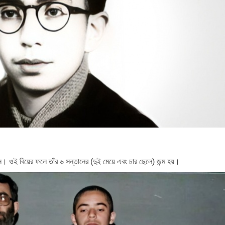
। ওই বিয়ের ফলে তাঁর ৬ সন্তানের (দুই মেয়ে এবং চার ছেলে) জন্ম হয়।