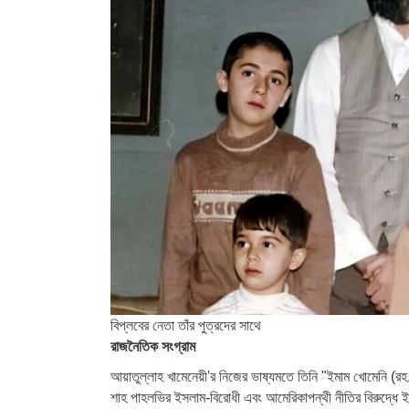
বিপ্লবের নেতা তাঁর পুত্রদের সাথে
রাজনৈতিক সংগ্রাম
আয়াতুল্লাহ খামেনেয়ী'র নিজের ভাষ্যমতে তিনি "ইমাম খোমেনি (র
শাহ পাহলভির ইসলাম-বিরোধী এবং আমেরিকাপন্থী নীতির বিরুদ্ধে ইম