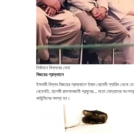
নির্বাসনে বিপ্লবের নেতা
বিজয়ের প্রাক্কালে
ইসলামী বিপ্লব বিজয়ের প্রাক্কালে ইমাম খোমেনী প্যারিস থেকে ত
বেহেশতি, হাশেমী রাফসানজানী প্রমুখের... মতো যোদ্ধাদের অংশগ্
কাউন্সিলের সদস্য হন।