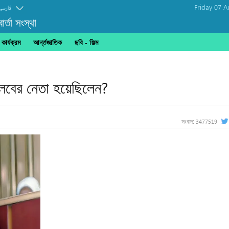
Friday 07 A
فارسی
র্তা সংস্থা
ার্যক্রম
আর্ন্তজাতিক
ছবি‎ - ফিল্ম
্লবের নেতা হয়েছিলেন?
3477519
সংবাদ: