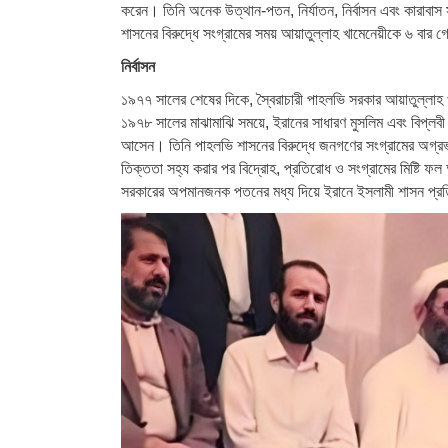
করেন। তিনি অনেক উত্থান-পতন, নির্যাতন, নির্বাসন এবং কারাব
শাসনের বিরুদ্ধে সংগ্রামের সময় আয়াতুল্লাহ খামেনেয়ীকে ৬ বার গ্
নির্বাসন
১৯৭৭ সালের শেষের দিকে,
স্বৈরাচারী
পাহলভি
সরকার
আয়াতুল্লাহ 
১৯৭৮ সালের মাঝামাঝি সময়ে, ইরানের সাধারণ মুসলিম এবং বিপ্লবী জ
আসেন। তিনি পাহলভি শাসনের বিরুদ্ধে জনগণের সংগ্রামের অগ্রভাগ
তিক্ততা সহ্য করার পর বিদ্রোহ, প্রতিরোধ ও সংগ্রামের মিষ্টি ফল
সরকারের অপমানজনক পতনের মধ্য দিয়ে ইরানে ইসলামী শাসন প্রত