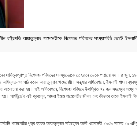
 রাষ্ট্রপতি আয়াতুল্লাহ খামেনেয়ীকে বিশেষজ্ঞ পরিষদের সংখ্যাগরিষ্ঠ ভোটে ইসলাম
চনের দায়িত্বপ্রাপ্ত বিশেষজ্ঞ পরিষদের সদস্যদেরকে তেহরানে ডেকে পাঠানো হয়। ৪ জুন, ১
 অসিয়্যতনামা পাঠ করেন আয়াতুল্লাহ খামেনেয়ী। সন্ধ্যার অধিবেশনে, ইসলামী শাসন ব্যবস্
য় নিয়ে আলোচনা করা হয়। ওই অধিবেশনে, বিশেষজ্ঞ পরিষদে উপস্থিত ৭৪ জন সদস্যের মধ্যে প্
রা হয়। পার্সটুডে'র এই প্রবন্ধে, আমরা ইমাম খামেনেয়ীর জীবন এবং কীভাবে তাকে ইসলামী বি
হোসেইনি খামেনেয়ীর পুত্র হযরত আয়াতুল্লাহ সাইয়্যেদ আলী খামেনেয়ী ১৯৩৯ সালের ১৯ এপ্