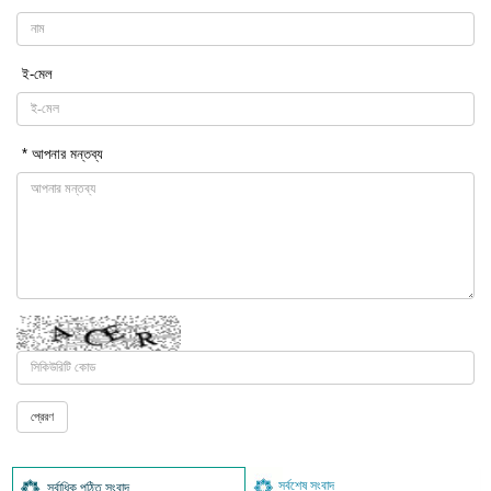
ই-মেল
* আপনার মন্তব্য
সর্বশেষ সংবাদ
সর্বাধিক পঠিত সংবাদ