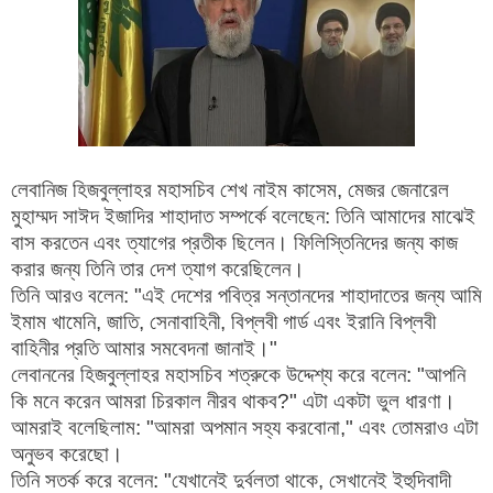
লেবানিজ হিজবুল্লাহর মহাসচিব শেখ নাইম কাসেম, মেজর জেনারেল
মুহাম্মদ সাঈদ ইজাদির শাহাদাত সম্পর্কে বলেছেন: তিনি আমাদের মাঝেই
বাস করতেন এবং ত্যাগের প্রতীক ছিলেন। ফিলিস্তিনিদের জন্য কাজ
করার জন্য তিনি তার দেশ ত্যাগ করেছিলেন।
তিনি আরও বলেন: "এই দেশের পবিত্র সন্তানদের শাহাদাতের জন্য আমি
ইমাম খামেনি, জাতি, সেনাবাহিনী, বিপ্লবী গার্ড এবং ইরানি বিপ্লবী
বাহিনীর প্রতি আমার সমবেদনা জানাই।"
লেবাননের হিজবুল্লাহর মহাসচিব শত্রুকে উদ্দেশ্য করে বলেন: "আপনি
কি মনে করেন আমরা চিরকাল নীরব থাকব?" এটা একটা ভুল ধারণা।
আমরাই বলেছিলাম: "আমরা অপমান সহ্য করবোনা," এবং তোমরাও এটা
অনুভব করেছো।
তিনি সতর্ক করে বলেন: "যেখানেই দুর্বলতা থাকে, সেখানেই ইহুদিবাদী