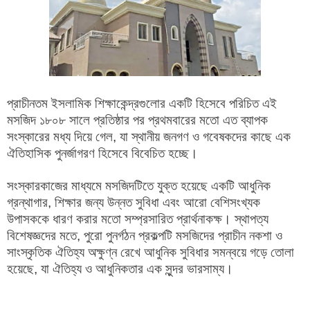
প্রাচীনতম ইসলামিক শিক্ষাকেন্দ্রগুলোর একটি হিসেবে পরিচিত এই
মসজিদ ১৮০৮ সালে প্রতিষ্ঠার পর প্রথমবারের মতো এত ব্যাপক
সংস্কারের মধ্য দিয়ে গেল, যা স্থানীয় জনগণ ও গবেষকদের কাছে এক
ঐতিহাসিক পুনর্জাগরণ হিসেবে বিবেচিত হচ্ছে।
সংস্কারকাজের মাধ্যমে মসজিদটিতে যুক্ত হয়েছে একটি আধুনিক
গ্রন্থাগার, শিক্ষার জন্য উন্নত সুবিধা এবং আরো বেশিসংখ্যক
উপাসককে ধারণ করার মতো সম্প্রসারিত প্রার্থনাকক্ষ। স্থাপত্য
বিশেষজ্ঞদের মতে, পুরো পুনর্গঠন প্রকল্পটি মসজিদের প্রাচীন নকশা ও
সাংস্কৃতিক ঐতিহ্য অক্ষুণ্ন রেখে আধুনিক সুবিধার সমন্বয়ে গড়ে তোলা
হয়েছে, যা ঐতিহ্য ও আধুনিকতার এক সুন্দর ভারসাম্য।