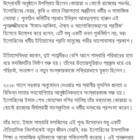
উদ্বোধনী অনুষ্ঠানে উপস্থিত ছিলেন কোয়ারা ও বোর্নো রাজ্যের গভর্নর,
ইলোরিনের মেয়র, কৃষি ও খাদ্য নিরাপত্তা মন্ত্রীসহ ধর্মীয় ও সামাজিক
নেতারা। পুনর্গঠন কমিটির প্রধান ইদ্রিস আবদুল্লাহ হারুন এই
পুনরুজ্জীবনকে ‘ঈমান-আকিদা, ঐক্য ও আলোকিতকরণের প্রতীক’
হিসেবে উল্লেখ করে বলেন, এটি শুধু একটি ভবন পুনর্নির্মাণ নয়, বরং
ইলোরিনের ধর্মীয় ইতিহাসের প্রতি মানুষের গভীর ভালোবাসার প্রকাশ।
ইতিহাসবিদরা জানান, দুই শতাব্দীরও বেশি আগে গাম্বারি পরিবারের হাত
ধরে মসজিদটির নির্মাণ শুরু হয়। তাঁদের উত্তরসূরিরাও প্রজন্ম ধরে এর
পরিচর্যা, সংরক্ষণ ও নতুন সংস্কারকাজে সক্রিয়ভাবে যুক্ত ছিলেন।
২০১৮ সালে সরকার অনুমোদন দেওয়ার পর স্থানীয় মুসলিম জনতা ও
বিভিন্ন দাতার সহযোগিতায় আনুষ্ঠানিকভাবে সংস্কারকাজ শুরু হয়।
ইলোরিনের ইমাম শেখ মোহাম্মদ বশির সালিহু তাঁর বক্তব্যে কোয়ারা ও
বোর্নো রাজ্যের দীর্ঘস্থায়ী সাংস্কৃতিক ও ধর্মীয় বন্ধনের প্রশংসা করেন।
তাঁর মতে, ইমাম গাম্বারি মসজিদের এই পুনঃ উদ্বোধন শুধু একটি
ঐতিহাসিক নিদর্শনকেই নতুন জীবন দেয়নি, বরং ইলোরিনের ইসলামিক
শিক্ষা ও সামাজিক ভূমিকাকে আরো শক্তিশালী করেছে। এই পুনরুদ্ধার