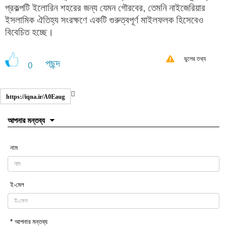
প্রকল্পটি ইলোরিন শহরের জন্য যেমন গৌরবের, তেমনি নাইজেরিয়ার
ইসলামিক ঐতিহ্য সংরক্ষণে একটি গুরুত্বপূর্ণ মাইলফলক হিসেবেও
বিবেচিত হচ্ছে।
ভুলের তথ্য
পছন্দ
0
https://iqna.ir/A0Eaug
আপনার মন্তব্য
নাম
ই-মেল
* আপনার মন্তব্য