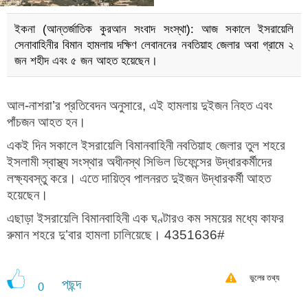
ইকনা (আন্তর্জাতিক কুরআন সংবাদ সংস্থা): আজ সকালে ইসরায়েলি
সেনাবাহিনীর বিমান হামলায় দক্ষিণ লেবাননের নবতিয়াহ জেলার অবা গ্রামে ২
জন শহীদ এবং ৫ জন আহত হয়েছেন।
আল-নাশরা’র প্রতিবেদন অনুসারে, এই হামলায় দুইজন নিহত এবং
পাঁচজন আহত হন।
একই দিন সকালে ইসরায়েলি বিমানবাহিনী নবতিয়াহ জেলার তুল শহরে
ইসলামী স্বাস্থ্য সংস্থার অধীনস্থ সিভিল ডিফেন্সের উদ্ধারকর্মীদের
লক্ষ্যবস্তু করে। এতে দায়িত্ব পালনরত দুইজন উদ্ধারকর্মী আহত
হয়েছেন।
এছাড়া ইসরায়েলি বিমানবাহিনী এক ঘণ্টারও কম সময়ের মধ্যে কাফর
রুমান শহরে দু’বার হামলা চালিয়েছে। 4351636#
ভুলের তথ্য
পছন্দ
0