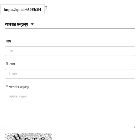
https://iqna.ir/A0Eb5H
আপনার মন্তব্য
নাম
ই-মেল
* আপনার মন্তব্য