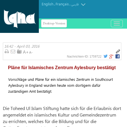
English
Français
.
.
فارسی
Desktop-Version
باز
و
بسته
کردن
16:42 - April 03, 2016
منو
1759722
Nachrichten-ID:
Pläne für Islamisches Zentrum Aylesbury bestätigt
Vorschläge und Pläne für ein islamisches Zentrum in Southcourt
Aylesbury in England wurden heute vom dortigem dafür
zuständigen Amt bestätigt.
Die Toheed Ul Islam Stiftung hatte sich für die Erlaubnis dort
angemeldet ein islamisches Kultur und Gemeindezentrum
zu errichten, welches für die Bildung und für die