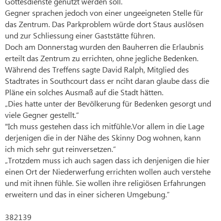
Gottesdienste genutzt werden soll.
Gegner sprachen jedoch von einer ungeeigneten Stelle für
das Zentrum. Das Parkproblem würde dort Staus auslösen
und zur Schliessung einer Gaststätte führen.
Doch am Donnerstag wurden den Bauherren die Erlaubnis
erteilt das Zentrum zu errichten, ohne jegliche Bedenken.
Während des Treffens sagte David Ralph, Mitglied des
Stadtrates in Southcourt dass er nciht daran glaube dass die
Pläne ein solches Ausmaß auf die Stadt hätten.
„Dies hatte unter der Bevölkerung für Bedenken gesorgt und
viele Gegner gestellt.“
"Ich muss gestehen dass ich mitfühle.Vor allem in die Lage
derjenigen die in der Nähe des Skinny Dog wohnen, kann
ich mich sehr gut reinversetzen.“
„Trotzdem muss ich auch sagen dass ich denjenigen die hier
einen Ort der Niederwerfung errichten wollen auch verstehe
und mit ihnen fühle. Sie wollen ihre religiösen Erfahrungen
erweitern und das in einer sicheren Umgebung.”
382139