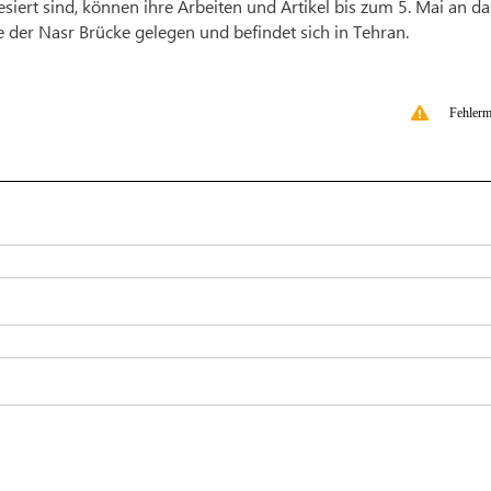
siert sind, können ihre Arbeiten und Artikel bis zum 5. Mai an da
 der Nasr Brücke gelegen und befindet sich in Tehran.
Fehlerm