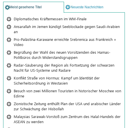
Meist gesehene Titel
Neueste Nachrichten
Diplomatisches Kräftemessen im WM-Finale
Ansarallah im Jemen kündigt Seeblockade gegen Saudi-Arabien
an
Pro-Palästina-Karawane erreichte Srebrenica aus Frankreich +
Video
Begrüßung der Wahl des neuen Vorsitzenden des Hamas-
Politbüros durch Widerstandsgruppen
Radar-Säuberung der Region als Fortsetzung der schwarzen
Nacht für US-Systeme und Radare
Konflikt Straße von Hormus: Kampf um Identität der
Sicherheitsordnung in Westasien
Besuch von zwei Millionen Touristen in historischer Moschee von
Edirne
Zionistische Zeitung enthüllt Plan der USA und arabischer Länder
zur Schwächung der Hisbollah
Malaysias Sarawak-Vorstoß zum Zentrum des Halal-Handels der
ASEAN zu werden