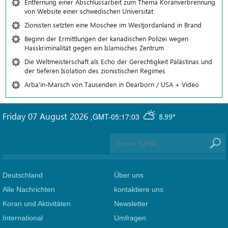
Entfernung einer Abschlussarbeit zum Thema Koranverbrennung
von Website einer schwedischen Universität
Zionisten setzten eine Moschee im Westjordanland in Brand
Beginn der Ermittlungen der kanadischen Polizei wegen
Hasskriminalität gegen ein Islamisches Zentrum
Die Weltmeisterschaft als Echo der Gerechtigkeit Palästinas und
der tieferen Isolation des zionistischen Regimes
Arba'in-Marsch von Tausenden in Dearborn / USA + Video
Friday 07 August 2026
,
GMT-05:17:03
8.99°
Deutschland
Über uns
Alle Nachrichten
kontaktiere uns
Koran und Aktivitäten
Newsletter
International
Umfragen