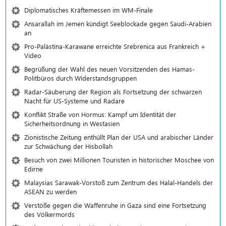
Diplomatisches Kräftemessen im WM-Finale
Ansarallah im Jemen kündigt Seeblockade gegen Saudi-Arabien
an
Pro-Palästina-Karawane erreichte Srebrenica aus Frankreich +
Video
Begrüßung der Wahl des neuen Vorsitzenden des Hamas-
Politbüros durch Widerstandsgruppen
Radar-Säuberung der Region als Fortsetzung der schwarzen
Nacht für US-Systeme und Radare
Konflikt Straße von Hormus: Kampf um Identität der
Sicherheitsordnung in Westasien
Zionistische Zeitung enthüllt Plan der USA und arabischer Länder
zur Schwächung der Hisbollah
Besuch von zwei Millionen Touristen in historischer Moschee von
Edirne
Malaysias Sarawak-Vorstoß zum Zentrum des Halal-Handels der
ASEAN zu werden
Verstöße gegen die Waffenruhe in Gaza sind eine Fortsetzung
des Völkermords