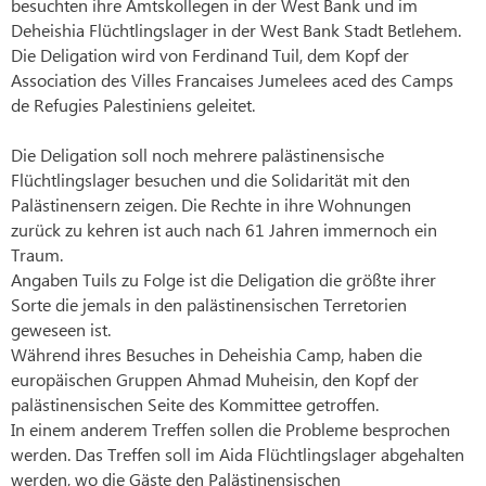
besuchten ihre Amtskollegen in der West Bank und im
Deheishia Flüchtlingslager in der West Bank Stadt Betlehem.
Die Deligation wird von Ferdinand Tuil, dem Kopf der
Association des Villes Francaises Jumelees aced des Camps
de Refugies Palestiniens geleitet.
Die Deligation soll noch mehrere palästinensische
Flüchtlingslager besuchen und die Solidarität mit den
Palästinensern zeigen. Die Rechte in ihre Wohnungen
zurück zu kehren ist auch nach 61 Jahren immernoch ein
Traum.
Angaben Tuils zu Folge ist die Deligation die größte ihrer
Sorte die jemals in den palästinensischen Terretorien
geweseen ist.
Während ihres Besuches in Deheishia Camp, haben die
europäischen Gruppen Ahmad Muheisin, den Kopf der
palästinensischen Seite des Kommittee getroffen.
In einem anderem Treffen sollen die Probleme besprochen
werden. Das Treffen soll im Aida Flüchtlingslager abgehalten
werden, wo die Gäste den Palästinensischen