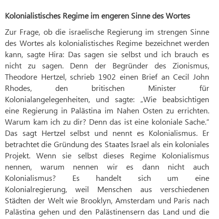
Kolonialistisches Regime im engeren Sinne des Wortes
Zur Frage, ob die israelische Regierung im strengen Sinne
des Wortes als kolonialistisches Regime bezeichnet werden
kann, sagte Hira: Das sagen sie selbst und ich brauch es
nicht zu sagen. Denn der Begründer des Zionismus,
Theodore Hertzel, schrieb 1902 einen Brief an Cecil John
Rhodes, den britischen Minister für
Kolonialangelegenheiten, und sagte: „Wie beabsichtigen
eine Regierung in Palästina im Nahen Osten zu errichten.
Warum kam ich zu dir? Denn das ist eine koloniale Sache.“
Das sagt Hertzel selbst und nennt es Kolonialismus. Er
betrachtet die Gründung des Staates Israel als ein koloniales
Projekt. Wenn sie selbst dieses Regime Kolonialismus
nennen, warum nennen wir es dann nicht auch
Kolonialismus? Es handelt sich um eine
Kolonialregierung, weil Menschen aus verschiedenen
Städten der Welt wie Brooklyn, Amsterdam und Paris nach
Palästina gehen und den Palästinensern das Land und die