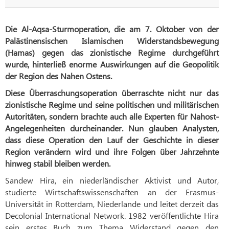
Die Al-Aqsa-Sturmoperation, die am 7. Oktober von der
Palästinensischen Islamischen Widerstandsbewegung
(Hamas) gegen das zionistische Regime durchgeführt
wurde, hinterließ enorme Auswirkungen auf die Geopolitik
der Region des Nahen Ostens
.
Diese Überraschungsoperation überraschte nicht nur das
zionistische Regime und seine politischen und militärischen
Autoritäten, sondern brachte auch alle Experten für Nahost-
Angelegenheiten durcheinander. Nun glauben Analysten,
dass diese Operation den Lauf der Geschichte in dieser
Region verändern wird und ihre Folgen über Jahrzehnte
hinweg stabil bleiben werden.
Sandew Hira, ein niederländischer Aktivist und Autor,
studierte Wirtschaftswissenschaften an der Erasmus-
Universität in Rotterdam, Niederlande und leitet derzeit das
Decolonial International Network. 1982 veröffentlichte Hira
sein erstes Buch zum Thema Widerstand gegen den