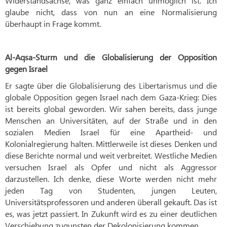
Widerstandsachse, was ganz einfach unmöglich ist. Ich
glaube nicht, dass von nun an eine Normalisierung
überhaupt in Frage kommt.
Al-Aqsa-Sturm und die Globalisierung der Opposition
gegen Israel
Er sagte über die Globalisierung des Libertarismus und die
globale Opposition gegen Israel nach dem Gaza-Krieg: Dies
ist bereits global geworden. Wir sahen bereits, dass junge
Menschen an Universitäten, auf der Straße und in den
sozialen Medien Israel für eine Apartheid- und
Kolonialregierung halten. Mittlerweile ist dieses Denken und
diese Berichte normal und weit verbreitet. Westliche Medien
versuchen Israel als Opfer und nicht als Aggressor
darzustellen. Ich denke, diese Worte werden nicht mehr
jeden Tag von Studenten, jungen Leuten,
Universitätsprofessoren und anderen überall gekauft. Das ist
es, was jetzt passiert. In Zukunft wird es zu einer deutlichen
Verschiebung zugunsten der Dekolonisierung kommen.