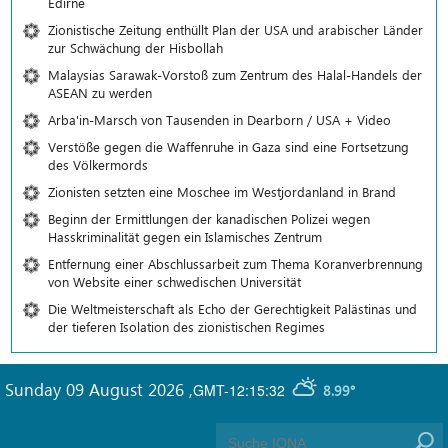
Edirne
Zionistische Zeitung enthüllt Plan der USA und arabischer Länder
zur Schwächung der Hisbollah
Malaysias Sarawak-Vorstoß zum Zentrum des Halal-Handels der
ASEAN zu werden
Arba'in-Marsch von Tausenden in Dearborn / USA + Video
Verstöße gegen die Waffenruhe in Gaza sind eine Fortsetzung
des Völkermords
Zionisten setzten eine Moschee im Westjordanland in Brand
Beginn der Ermittlungen der kanadischen Polizei wegen
Hasskriminalität gegen ein Islamisches Zentrum
Entfernung einer Abschlussarbeit zum Thema Koranverbrennung
von Website einer schwedischen Universität
Die Weltmeisterschaft als Echo der Gerechtigkeit Palästinas und
der tieferen Isolation des zionistischen Regimes
Sunday 09 August 2026
,
GMT-12:15:32
8.99°