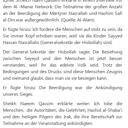
dem Al -Manar Network: Die Teilnahme der großen Anzahl
an der Beerdigung der Märtyrer Nasrallah und Hashim Safi
al-Din war außergewöhnlich. (Quelle: Al-Alam)
Er fügte hinzu: Ich fordere die Menschen auf stolz zu sein, da
Sie immer Kopf erhoben waren, weil sie die Kinder Sayyed
Hassan Nasrallahs (Generalsekretär der Hisbollah) sind.
Der General-Sekretär der Hisbollah sagte: Die Beziehung
zwischen Seyeyd und den Menschen ist jetzt besser
verstanden, weil ihr das edelste Volk seid. Trotz der
Bedingungen und des Drucks sind diese Menschen Zeugnis
und niemand glaubt, dass man sie sie besiegen kann.
Er fügte hinzu: Die Beerdigung war die Ankündigung
unseres Sieges.
Sheikh Naeem Qassim erklärte weiter: Ich lobe die
Menschen,
die Autoritäten, die Gelehrten, Hashid al-Shaba'i
und den heiligen Pilgern des Irak, die ihre Bereitschaft zur
Teilnahme an der Veranstaltung ankündigten.