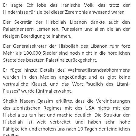
Er sagte: Ich lobe das iranische Volk, das trotz der
Hindernisse für sie bei dieser Zeremonie anwesend waren.
Der Sekretär der Hisbollah Libanon dankte auch den
Palästinensern, Jemeniten, Tunesiern und allen die an der
riesigen Beerdigung teilnahmen.
Der Generalsekretär der Hisbollah des Libanon fuhr fort:
Mehr als 100.000 Siedler sind noch nicht in die nördlichen
Städte des besetzen Palästina zurückgekehrt.
Er fügte hinzu: Details des Waffenstillstandsabkommens
wurden in den Medien angekündigt und es gibt keine
vertrauliche Klausel, und das Wort "südlich des Litani-
Flusses" wurde fünfmal erwähnt.
Sheikh Naeem Qassim erklärte, dass die Vereinbarungen
des zionistischen Regimes mit des USA nichts mit der
Hisbolla zu tun hat und machte deutlich: Die Struktur der
Hisbollah ist weit verbreitet und haben sehr hohe
Fähigkeiten und erholten uns nach 10 Tagen der feindlichen
Schläge.