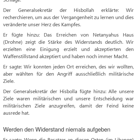
Der Generalsekretär der Hisbollah erklärte: Wir
recherchieren, um aus der Vergangenheit zu lernen und dies
veränderte unser Herz des Kampfes.
Er fügte hinzu: Das Erreichen von Netanyahus Haus
(Drohne) zeigt die Stärke des Widerstands deutlich. Wir
erzielten eine Einigung erzielt und akzeptierten den
Waffenstillstand akzeptiert und haben noch immer Macht.
Er sagte: Wir konnten jeden Ort erreichen, des wir wollten,
aber wählten für den Angriff ausschließlich militärische
Ziele.
Der Generalsekretär der Hisbolla fügte hinzu: Alle unsere
Ziele waren militärischen und unsere Entscheidung war
militärischen Ziele anzugreifen, damit der Feind keine
ausrede hat.
Werden den Widerstand niemals aufgeben
Er sagte: Wenn die Besatzer an diesen Orten (im Libanon)