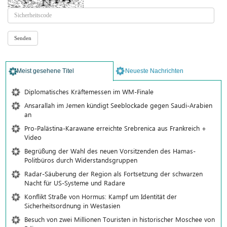
Meist gesehene Titel
Neueste Nachrichten
Diplomatisches Kräftemessen im WM-Finale
Ansarallah im Jemen kündigt Seeblockade gegen Saudi-Arabien
an
Pro-Palästina-Karawane erreichte Srebrenica aus Frankreich +
Video
Begrüßung der Wahl des neuen Vorsitzenden des Hamas-
Politbüros durch Widerstandsgruppen
Radar-Säuberung der Region als Fortsetzung der schwarzen
Nacht für US-Systeme und Radare
Konflikt Straße von Hormus: Kampf um Identität der
Sicherheitsordnung in Westasien
Besuch von zwei Millionen Touristen in historischer Moschee von