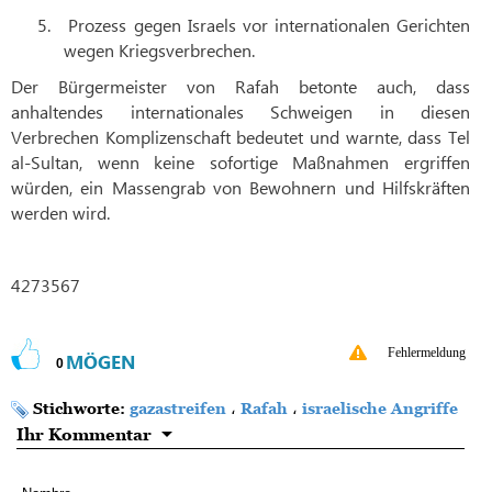
5.
Prozess gegen Israels vor internationalen Gerichten
wegen Kriegsverbrechen.
Der Bürgermeister von Rafah betonte auch, dass
anhaltendes internationales Schweigen in diesen
Verbrechen Komplizenschaft bedeutet und warnte, dass Tel
al-Sultan, wenn keine sofortige Maßnahmen ergriffen
würden, ein Massengrab von Bewohnern und Hilfskräften
werden wird.
4273567
Fehlermeldung
MÖGEN
0
Stichworte:
gazastreifen
،
Rafah
،
israelische Angriffe
Ihr Kommentar