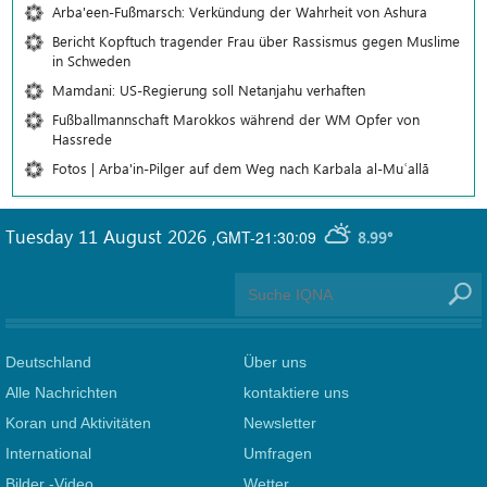
Arba'een-Fußmarsch: Verkündung der Wahrheit von Ashura
Bericht Kopftuch tragender Frau über Rassismus gegen Muslime
in Schweden
Mamdani: US-Regierung soll Netanjahu verhaften
Fußballmannschaft Marokkos während der WM Opfer von
Hassrede
Fotos | Arba'in-Pilger auf dem Weg nach Karbala al-Muʿallā
Tuesday 11 August 2026
,
GMT-21:30:09
8.99°
Deutschland
Über uns
Alle Nachrichten
kontaktiere uns
Koran und Aktivitäten
Newsletter
International
Umfragen
Bilder -Video
Wetter