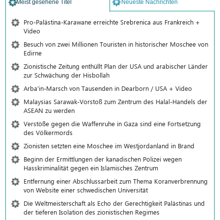
Meist gesehene Titel
Neueste Nachrichten
Pro-Palästina-Karawane erreichte Srebrenica aus Frankreich +
Video
Besuch von zwei Millionen Touristen in historischer Moschee von
Edirne
Zionistische Zeitung enthüllt Plan der USA und arabischer Länder
zur Schwächung der Hisbollah
Arba'in-Marsch von Tausenden in Dearborn / USA + Video
Malaysias Sarawak-Vorstoß zum Zentrum des Halal-Handels der
ASEAN zu werden
Verstöße gegen die Waffenruhe in Gaza sind eine Fortsetzung
des Völkermords
Zionisten setzten eine Moschee im Westjordanland in Brand
Beginn der Ermittlungen der kanadischen Polizei wegen
Hasskriminalität gegen ein Islamisches Zentrum
Entfernung einer Abschlussarbeit zum Thema Koranverbrennung
von Website einer schwedischen Universität
Die Weltmeisterschaft als Echo der Gerechtigkeit Palästinas und
der tieferen Isolation des zionistischen Regimes