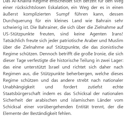
Das Al-Khalifa-Regime entscheidet sich derzeit für den Weg
einer rücksichtslosen Eskalation, ein Weg der es in einen
äußerst komplizierten Sumpf führen kann, dessen
Durchquerung für ein kleines Land wie Bahrain sehr
schwierig ist. Die Bahrainer, die sich über die Zielnahme auf
US-Stützpunkte freuten, sind keine Agenten Irans!
Tatsächlich freute sich jeder patriotische Araber und Muslim
über die Zielnahme auf Stützpunkte, die das zionistische
Regime schützen. Dennoch betrifft die große Ironie, die sich
dieser Tage verfestigte die historische Teilung in zwei Lager:
das eine unterstützt Israel und richtet sich daher nach
Regimen aus, die Stützpunkte beherbergen, welche dieses
Regime schützen und das andere strebt nach nationaler
Unabhängigkeit und fordert zutiefst echte
Staatsbürgerschaft indem es das Schicksal der nationalen
Sicherheit der arabischen und islamischen Länder vom
Schicksal einer vorübergehenden Entität trennt, der die
Elemente der Beständigkeit fehlen.