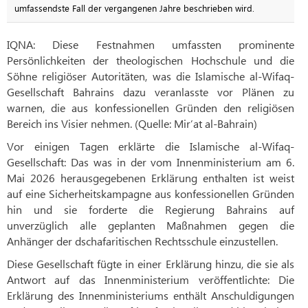
umfassendste Fall der vergangenen Jahre beschrieben wird.
IQNA: Diese Festnahmen umfassten prominente
Persönlichkeiten der theologischen Hochschule und die
Söhne religiöser Autoritäten, was die Islamische al-Wifaq-
Gesellschaft Bahrains dazu veranlasste vor Plänen zu
warnen, die aus konfessionellen Gründen den religiösen
Bereich ins Visier nehmen. (Quelle: Mir’at al-Bahrain)
Vor einigen Tagen erklärte die Islamische al-Wifaq-
Gesellschaft: Das was in der vom Innenministerium am 6.
Mai 2026 herausgegebenen Erklärung enthalten ist weist
auf eine Sicherheitskampagne aus konfessionellen Gründen
hin und sie forderte die Regierung Bahrains auf
unverzüglich alle geplanten Maßnahmen gegen die
Anhänger der dschafaritischen Rechtsschule einzustellen.
Diese Gesellschaft fügte in einer Erklärung hinzu, die sie als
Antwort auf das Innenministerium veröffentlichte: Die
Erklärung des Innenministeriums enthält Anschuldigungen