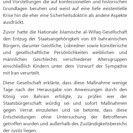
und Vorstellungen die auf konfessionellen und historischen
Grundlagen beruhen und weist auf eine tiefe existentielle
Krise hin die eher eine Sicherheitsdoktrin als andere Aspekte
ausdrückt.
Zuvor hatte die Nationale Islamische al-Wifaq-Gesellschaft
den Entzug der Staatsangehörigkeit von 69 bahrainischen
Bürgern, darunter Geistliche, Lobredner sowie künstlerische
und gesellschaftliche Persönlichkeiten weiblichen und
männlichen Geschlechts verschiedener Altersgruppen
einschließlich Kindern unter dem Vorwurf der Sympathie
mit Iran verurteilt.
Diese Gesellschaft erklärte, dass diese Maßnahme wenige
Tage nach der Herausgabe von Anweisungen durch den
König von Bahrain erfolgte, zu prüfen wer der
Staatsbürgerschaft würdig sei und sofort Maßnahmen
gegen Verrat einzuleiten und sie betonte, dass diese
Entscheidungen ohne Untersuchung der Betroffenen
getroffen wurden und außerhalb des Zuständigkeitsbereichs
der Justiz liegen.