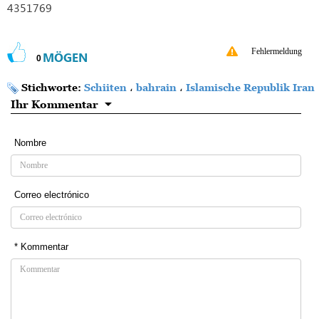
4351769
Fehlermeldung
MÖGEN
0
Stichworte:
Schiiten
،
bahrain
،
Islamische Republik Iran
Ihr Kommentar
Nombre
Correo electrónico
* Kommentar