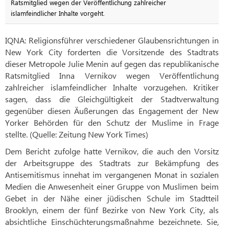
Ratsmitglied wegen der Veröffentlichung zahlreicher
islamfeindlicher Inhalte vorgeht.
IQNA: Religionsführer verschiedener Glaubensrichtungen in
New York City forderten die Vorsitzende des Stadtrats
dieser Metropole Julie Menin auf gegen das republikanische
Ratsmitglied Inna Vernikov wegen Veröffentlichung
zahlreicher islamfeindlicher Inhalte vorzugehen. Kritiker
sagen, dass die Gleichgültigkeit der Stadtverwaltung
gegenüber diesen Äußerungen das Engagement der New
Yorker Behörden für den Schutz der Muslime in Frage
stellte. (Quelle: Zeitung New York Times)
Dem Bericht zufolge hatte Vernikov, die auch den Vorsitz
der Arbeitsgruppe des Stadtrats zur Bekämpfung des
Antisemitismus innehat im vergangenen Monat in sozialen
Medien die Anwesenheit einer Gruppe von Muslimen beim
Gebet in der Nähe einer jüdischen Schule im Stadtteil
Brooklyn, einem der fünf Bezirke von New York City, als
absichtliche Einschüchterungsmaßnahme bezeichnete. Sie,