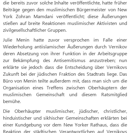
die bereits zuvor solche Inhalte veröffentlichte, hatte früher
Beiträge gegen den muslimischen Bürgermeister von New
York Zohran Mamdani veröffentlicht; diese Äußerungen
stießen auf breite Reaktionen muslimischer Aktivisten und
zivilgesellschaftlicher Gruppen.
Julie Menin hatte zuvor versprochen im Falle einer
Wiederholung antiislamischer Äußerungen durch Vernikov
deren Absetzung von ihrer Funktion in der Arbeitsgruppe
zur Bekämpfung des Antisemitismus anzustreben; nun
erklärte sie jedoch dass die Entscheidung über Vernikovs
Zukunft bei der jüdischen Fraktion des Stadtrats liege. Das
Büro von Menin teilte außerdem mit, dass man sich um die
Organisation eines Treffens zwischen Oberhäuptern der
muslimischen Gemeinschaft und diesem Ratsmitglied
bemühe.
Die Oberhäupter muslimischer, jüdischer, christlicher,
hinduistischer und sikhischer Gemeinschaften erklärten bei
einer Kundgebung vor dem New Yorker Rathaus, dass die
Reaktion der städtischen Verantwortlichen auf Vernikovs