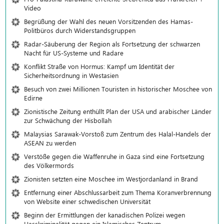
Video
Begrüßung der Wahl des neuen Vorsitzenden des Hamas-
Politbüros durch Widerstandsgruppen
Radar-Säuberung der Region als Fortsetzung der schwarzen
Nacht für US-Systeme und Radare
Konflikt Straße von Hormus: Kampf um Identität der
Sicherheitsordnung in Westasien
Besuch von zwei Millionen Touristen in historischer Moschee von
Edirne
Zionistische Zeitung enthüllt Plan der USA und arabischer Länder
zur Schwächung der Hisbollah
Malaysias Sarawak-Vorstoß zum Zentrum des Halal-Handels der
ASEAN zu werden
Verstöße gegen die Waffenruhe in Gaza sind eine Fortsetzung
des Völkermords
Zionisten setzten eine Moschee im Westjordanland in Brand
Entfernung einer Abschlussarbeit zum Thema Koranverbrennung
von Website einer schwedischen Universität
Beginn der Ermittlungen der kanadischen Polizei wegen
Hasskriminalität gegen ein Islamisches Zentrum