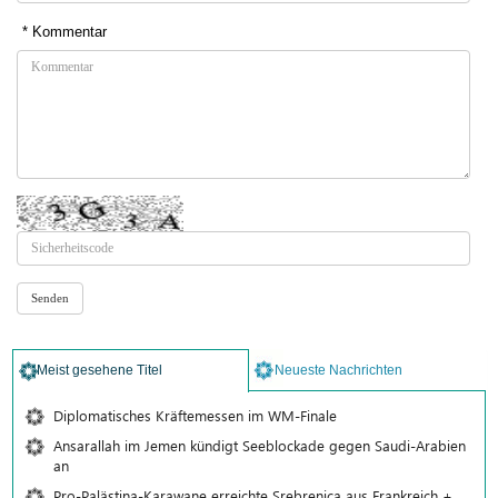
* Kommentar
Meist gesehene Titel
Neueste Nachrichten
Diplomatisches Kräftemessen im WM-Finale
Ansarallah im Jemen kündigt Seeblockade gegen Saudi-Arabien
an
Pro-Palästina-Karawane erreichte Srebrenica aus Frankreich +