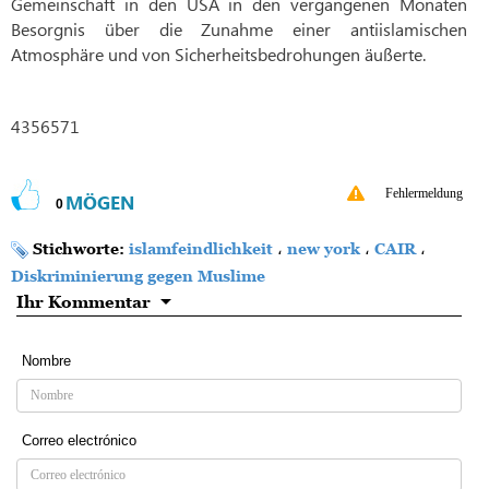
Gemeinschaft in den USA in den vergangenen Monaten
Besorgnis über die Zunahme einer antiislamischen
Atmosphäre und von Sicherheitsbedrohungen äußerte.
4356571
Fehlermeldung
MÖGEN
0
Stichworte:
islamfeindlichkeit
،
new york
،
CAIR
،
Diskriminierung gegen Muslime
Ihr Kommentar
Nombre
Correo electrónico