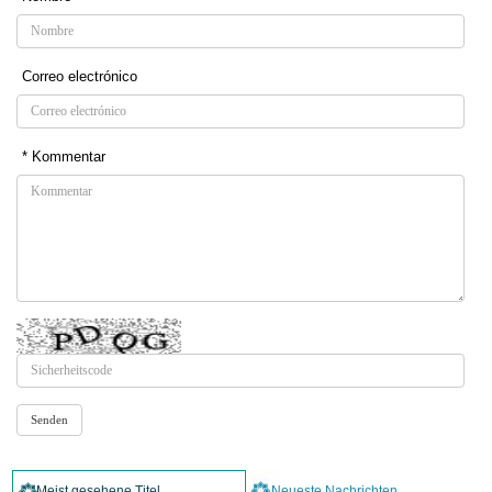
Correo electrónico
* Kommentar
Meist gesehene Titel
Neueste Nachrichten