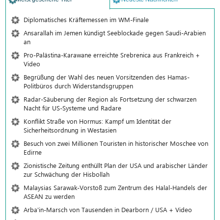
Diplomatisches Kräftemessen im WM-Finale
Ansarallah im Jemen kündigt Seeblockade gegen Saudi-Arabien
an
Pro-Palästina-Karawane erreichte Srebrenica aus Frankreich +
Video
Begrüßung der Wahl des neuen Vorsitzenden des Hamas-
Politbüros durch Widerstandsgruppen
Radar-Säuberung der Region als Fortsetzung der schwarzen
Nacht für US-Systeme und Radare
Konflikt Straße von Hormus: Kampf um Identität der
Sicherheitsordnung in Westasien
Besuch von zwei Millionen Touristen in historischer Moschee von
Edirne
Zionistische Zeitung enthüllt Plan der USA und arabischer Länder
zur Schwächung der Hisbollah
Malaysias Sarawak-Vorstoß zum Zentrum des Halal-Handels der
ASEAN zu werden
Arba'in-Marsch von Tausenden in Dearborn / USA + Video