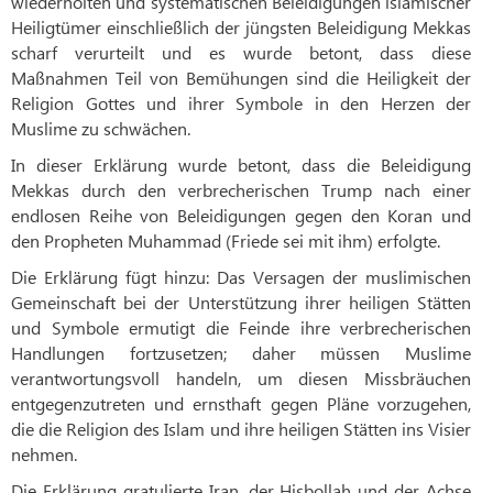
wiederholten und systematischen Beleidigungen islamischer
Heiligtümer einschließlich der jüngsten Beleidigung Mekkas
scharf verurteilt und es wurde betont, dass diese
Maßnahmen Teil von Bemühungen sind die Heiligkeit der
Religion Gottes und ihrer Symbole in den Herzen der
Muslime zu schwächen.
In dieser Erklärung wurde betont, dass die Beleidigung
Mekkas durch den verbrecherischen Trump nach einer
endlosen Reihe von Beleidigungen gegen den Koran und
den Propheten Muhammad (Friede sei mit ihm) erfolgte.
Die Erklärung fügt hinzu: Das Versagen der muslimischen
Gemeinschaft bei der Unterstützung ihrer heiligen Stätten
und Symbole ermutigt die Feinde ihre verbrecherischen
Handlungen fortzusetzen; daher müssen Muslime
verantwortungsvoll handeln, um diesen Missbräuchen
entgegenzutreten und ernsthaft gegen Pläne vorzugehen,
die die Religion des Islam und ihre heiligen Stätten ins Visier
nehmen.
Die Erklärung gratulierte Iran, der Hisbollah und der Achse