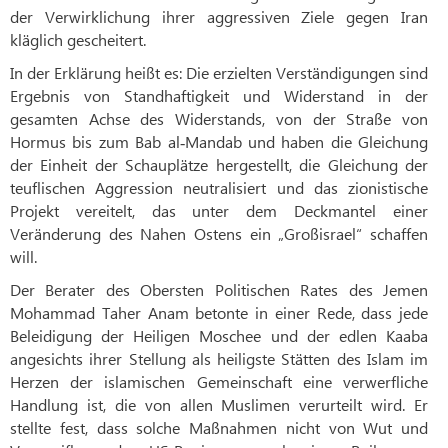
der Verwirklichung ihrer aggressiven Ziele gegen Iran
kläglich gescheitert.
In der Erklärung heißt es: Die erzielten Verständigungen sind
Ergebnis von Standhaftigkeit und Widerstand in der
gesamten Achse des Widerstands, von der Straße von
Hormus bis zum Bab al‑Mandab und haben die Gleichung
der Einheit der Schauplätze hergestellt, die Gleichung der
teuflischen Aggression neutralisiert und das zionistische
Projekt vereitelt, das unter dem Deckmantel einer
Veränderung des Nahen Ostens ein „Großisrael“ schaffen
will.
Der Berater des Obersten Politischen Rates des Jemen
Mohammad Taher Anam betonte in einer Rede, dass jede
Beleidigung der Heiligen Moschee und der edlen Kaaba
angesichts ihrer Stellung als heiligste Stätten des Islam im
Herzen der islamischen Gemeinschaft eine verwerfliche
Handlung ist, die von allen Muslimen verurteilt wird. Er
stellte fest, dass solche Maßnahmen nicht von Wut und