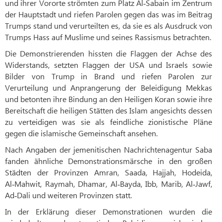
und ihrer Vororte strömten zum Platz Al‑Sabain im Zentrum
der Hauptstadt und riefen Parolen gegen das was im Beitrag
Trumps stand und verurteilten es, da sie es als Ausdruck von
Trumps Hass auf Muslime und seines Rassismus betrachten.
Die Demonstrierenden hissten die Flaggen der Achse des
Widerstands, setzten Flaggen der USA und Israels sowie
Bilder von Trump in Brand und riefen Parolen zur
Verurteilung und Anprangerung der Beleidigung Mekkas
und betonten ihre Bindung an den Heiligen Koran sowie ihre
Bereitschaft die heiligen Stätten des Islam angesichts dessen
zu verteidigen was sie als feindliche zionistische Pläne
gegen die islamische Gemeinschaft ansehen.
Nach Angaben der jemenitischen Nachrichtenagentur Saba
fanden ähnliche Demonstrationsmärsche in den großen
Städten der Provinzen Amran, Saada, Hajjah, Hodeida,
Al‑Mahwit, Raymah, Dhamar, Al‑Bayda, Ibb, Marib, Al‑Jawf,
Ad‑Dali und weiteren Provinzen statt.
In der Erklärung dieser Demonstrationen wurden die