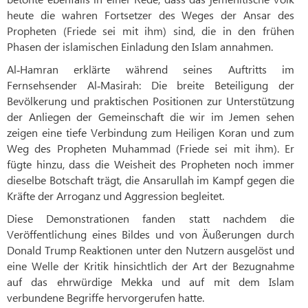
heute die wahren Fortsetzer des Weges der Ansar des
Propheten (Friede sei mit ihm) sind, die in den frühen
Phasen der islamischen Einladung den Islam annahmen.
Al‑Hamran erklärte während seines Auftritts im
Fernsehsender Al‑Masirah: Die breite Beteiligung der
Bevölkerung und praktischen Positionen zur Unterstützung
der Anliegen der Gemeinschaft die wir im Jemen sehen
zeigen eine tiefe Verbindung zum Heiligen Koran und zum
Weg des Propheten Muhammad (Friede sei mit ihm). Er
fügte hinzu, dass die Weisheit des Propheten noch immer
dieselbe Botschaft trägt, die Ansarullah im Kampf gegen die
Kräfte der Arroganz und Aggression begleitet.
Diese Demonstrationen fanden statt nachdem die
Veröffentlichung eines Bildes und von Äußerungen durch
Donald Trump Reaktionen unter den Nutzern ausgelöst und
eine Welle der Kritik hinsichtlich der Art der Bezugnahme
auf das ehrwürdige Mekka und auf mit dem Islam
verbundene Begriffe hervorgerufen hatte.