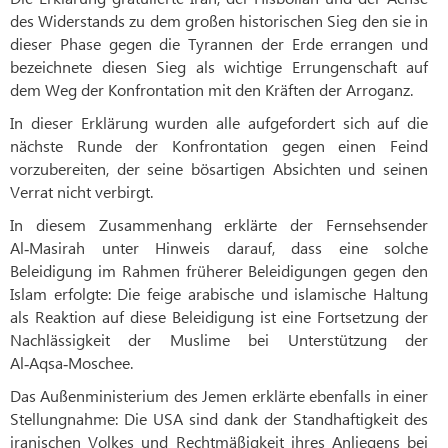
des Widerstands zu dem großen historischen Sieg den sie in
dieser Phase gegen die Tyrannen der Erde errangen und
bezeichnete diesen Sieg als wichtige Errungenschaft auf
dem Weg der Konfrontation mit den Kräften der Arroganz.
In dieser Erklärung wurden alle aufgefordert sich auf die
nächste Runde der Konfrontation gegen einen Feind
vorzubereiten, der seine bösartigen Absichten und seinen
Verrat nicht verbirgt.
In diesem Zusammenhang erklärte der Fernsehsender
Al‑Masirah unter Hinweis darauf, dass eine solche
Beleidigung im Rahmen früherer Beleidigungen gegen den
Islam erfolgte: Die feige arabische und islamische Haltung
als Reaktion auf diese Beleidigung ist eine Fortsetzung der
Nachlässigkeit der Muslime bei Unterstützung der
Al‑Aqsa‑Moschee.
Das Außenministerium des Jemen erklärte ebenfalls in einer
Stellungnahme: Die USA sind dank der Standhaftigkeit des
iranischen Volkes und Rechtmäßigkeit ihres Anliegens bei