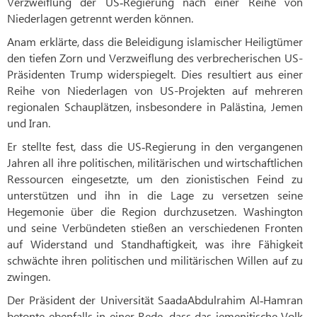
Verzweiflung der US‑Regierung nach einer Reihe von
Niederlagen getrennt werden können.
Anam erklärte, dass die Beleidigung islamischer Heiligtümer
den tiefen Zorn und Verzweiflung des verbrecherischen US-
Präsidenten Trump widerspiegelt. Dies resultiert aus einer
Reihe von Niederlagen von US-Projekten auf mehreren
regionalen Schauplätzen, insbesondere in Palästina, Jemen
und Iran.
Er stellte fest, dass die US‑Regierung in den vergangenen
Jahren all ihre politischen, militärischen und wirtschaftlichen
Ressourcen eingesetzte, um den zionistischen Feind zu
unterstützen und ihn in die Lage zu versetzen seine
Hegemonie über die Region durchzusetzen. Washington
und seine Verbündeten stießen an verschiedenen Fronten
auf Widerstand und Standhaftigkeit, was ihre Fähigkeit
schwächte ihren politischen und militärischen Willen auf zu
zwingen.
Der Präsident der Universität SaadaAbdulrahim Al‑Hamran
betonte ebenfalls in einer Rede, dass das jemenitische Volk