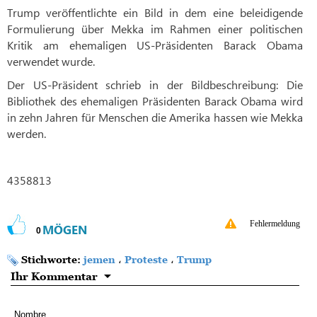
Trump veröffentlichte ein Bild in dem eine beleidigende
Formulierung über Mekka im Rahmen einer politischen
Kritik am ehemaligen US-Präsidenten Barack Obama
verwendet wurde.
Der US-Präsident schrieb in der Bildbeschreibung: Die
Bibliothek des ehemaligen Präsidenten Barack Obama wird
in zehn Jahren für Menschen die Amerika hassen wie Mekka
werden.
4358813
Fehlermeldung
MÖGEN
0
Stichworte:
jemen
،
Proteste
،
Trump
Ihr Kommentar
Nombre