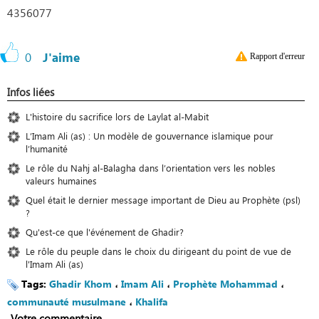
4356077
0
J'aime
Rapport d'erreur
Infos liées
L'histoire du sacrifice lors de Laylat al-Mabit
L’Imam Ali (as) : Un modèle de gouvernance islamique pour
l’humanité
Le rôle du Nahj al-Balagha dans l’orientation vers les nobles
valeurs humaines
Quel était le dernier message important de Dieu au Prophète (psl)
?
Qu'est-ce que l'événement de Ghadir?
Le rôle du peuple dans le choix du dirigeant du point de vue de
l'Imam Ali (as)
Tags:
Ghadir Khom
،
Imam Ali
،
Prophète Mohammad
،
communauté musulmane
،
Khalifa
Votre commentaire