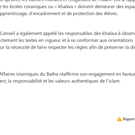
e les écoles coraniques ou « khalwa » doivent demeurer des espa
pprentissage, d’encadrement et de protection des élèves.
 Conseil a également appelé les responsables des khalwa à obser
ictement les textes en vigueur et à se conformer aux orientations
sur la nécessité de faire respecter les règles afin de préserver la di
es Affaires islamiques du Batha réaffirme son engagement en faveu
, la responsabilité et les valeurs authentiques de l’islam.
Rapport 