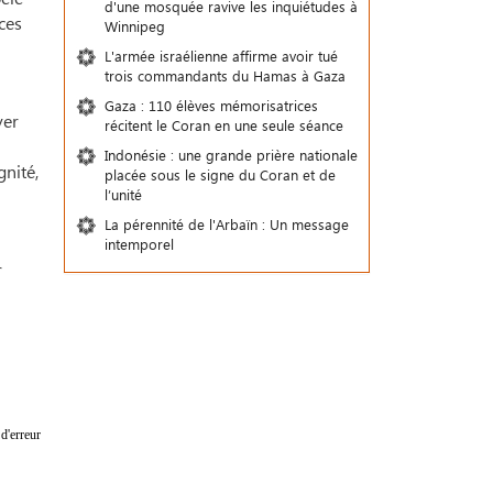
d'une mosquée ravive les inquiétudes à
ces
Winnipeg
L'armée israélienne affirme avoir tué
trois commandants du Hamas à Gaza
Gaza : 110 élèves mémorisatrices
ver
récitent le Coran en une seule séance
Indonésie : une grande prière nationale
gnité,
placée sous le signe du Coran et de
l’unité
La pérennité de l'Arbaïn : Un message
intemporel
r
d'erreur