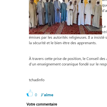
qu
d’a
Le
str
émises par les autorités religieuses. Il a insisté 
la sécurité et le bien-être des apprenants.
À travers cette prise de position, le Conseil d
d’un enseignement coranique fondé sur le respect
tchadinfo
0
J'aime
Votre commentaire