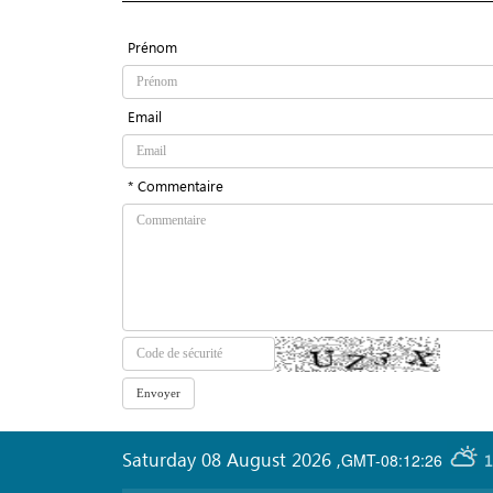
Prénom
Email
* Commentaire
Saturday 08 August 2026
,
GMT-08:12:26
1