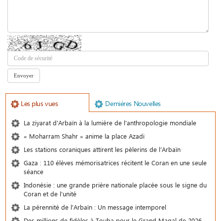
Les plus vues
Demiéres Nouvelles
La ziyarat d'Arbaïn à la lumière de l'anthropologie mondiale
« Moharram Shahr » anime la place Azadi
Les stations coraniques attirent les pèlerins de l'Arbaïn
Gaza : 110 élèves mémorisatrices récitent le Coran en une seule
séance
Indonésie : une grande prière nationale placée sous le signe du
Coran et de l’unité
La pérennité de l'Arbaïn : Un message intemporel
Des millions de fidèles à Touba pour le Grand Magal de 2026