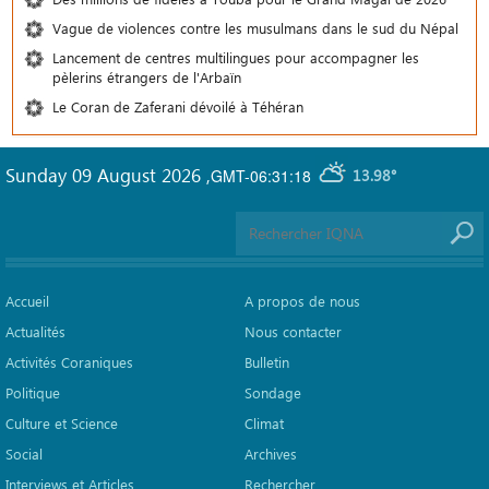
Vague de violences contre les musulmans dans le sud du Népal
Lancement de centres multilingues pour accompagner les
pèlerins étrangers de l'Arbaïn
Le Coran de Zaferani dévoilé à Téhéran
Sunday 09 August 2026
,
GMT-06:31:18
13.98°
Accueil
A propos de nous
Actualités
Nous contacter
Activités Coraniques
Bulletin
Politique
Sondage
Culture et Science
Climat
Social
Archives
Interviews et Articles
Rechercher