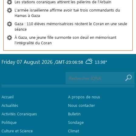
Les stations coraniques attirent les pèlerins de l'Arbaïn
L'armée israélienne affirme avoir tué trois commandants du
Hamas à Gaza
Gaza : 110 élèves mémorisatrices récitent le Coran en une seule
séance
À Gaza, une jeune fille surmonte son deuil en mémorisant
l’intégralité du Coran
Friday 07 August 2026
,
GMT-23:06:58
13.98°
Accueil
A propos de nous
Actualités
Nous contacter
Activités Coraniques
Bulletin
Politique
Sondage
Culture et Science
Climat