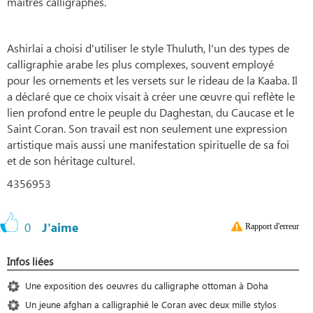
maîtres calligraphes.
Ashirlai a choisi d'utiliser le style Thuluth, l'un des types de
calligraphie arabe les plus complexes, souvent employé
pour les ornements et les versets sur le rideau de la Kaaba. Il
a déclaré que ce choix visait à créer une œuvre qui reflète le
lien profond entre le peuple du Daghestan, du Caucase et le
Saint Coran. Son travail est non seulement une expression
artistique mais aussi une manifestation spirituelle de sa foi
et de son héritage culturel.
4356953
0
J'aime
Rapport d'erreur
Infos liées
Une exposition des oeuvres du calligraphe ottoman à Doha
Un jeune afghan a calligraphié le Coran avec deux mille stylos