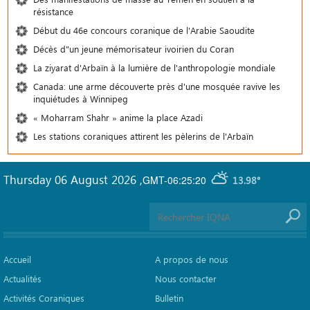
résistance
Début du 46e concours coranique de l'Arabie Saoudite
Décès d"un jeune mémorisateur ivoirien du Coran
La ziyarat d'Arbaïn à la lumière de l'anthropologie mondiale
Canada: une arme découverte près d'une mosquée ravive les
inquiétudes à Winnipeg
« Moharram Shahr » anime la place Azadi
Les stations coraniques attirent les pèlerins de l'Arbaïn
Thursday 06 August 2026
,
GMT-06:25:20
13.98°
Accueil
A propos de nous
Actualités
Nous contacter
Activités Coraniques
Bulletin