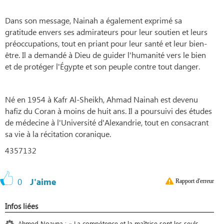
Dans son message, Nainah a également exprimé sa
gratitude envers ses admirateurs pour leur soutien et leurs
préoccupations, tout en priant pour leur santé et leur bien-
être. Il a demandé à Dieu de guider l'humanité vers le bien
et de protéger l'Égypte et son peuple contre tout danger.
Né en 1954 à Kafr Al-Sheikh, Ahmad Nainah est devenu
hafiz du Coran à moins de huit ans. Il a poursuivi des études
de médecine à l'Université d'Alexandrie, tout en consacrant
sa vie à la récitation coranique.
4357132
0
J'aime
Rapport d'erreur
Infos liées
Ahmed Noayna : « La compétence et la maîtrise sont les seuls