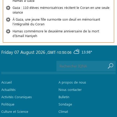
Hamas à Gaza
Gaza : 110 élèves mémorisatrices récitent le Coran en une seule
séance
À Gaza, une jeune fille surmonte son deuil en mémorisant
l’intégralité du Coran
Hamas commémore le deuxième anniversaire de la mort
d'Ismaïl Haniyeh
Friday 07 August 2026
,
GMT-10:50:06
13.98°
Accueil
A propos de nous
Actualités
Nous contacter
Activités Coraniques
Bulletin
Politique
Sondage
Culture et Science
Climat