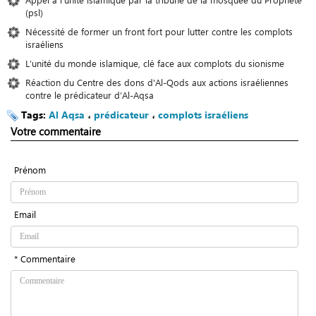
(psl)
Nécessité de former un front fort pour lutter contre les complots
israéliens
L’unité du monde islamique, clé face aux complots du sionisme
Réaction du Centre des dons d'Al-Qods aux actions israéliennes
contre le prédicateur d’Al-Aqsa
Tags:
Al Aqsa
،
prédicateur
،
complots israéliens
Votre commentaire
Prénom
Email
* Commentaire