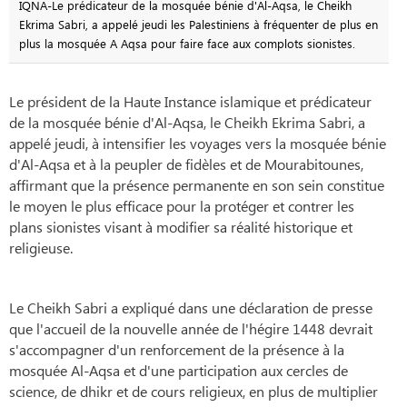
IQNA-Le prédicateur de la mosquée bénie d'Al-Aqsa, le Cheikh
Ekrima Sabri, a appelé jeudi les Palestiniens à fréquenter de plus en
plus la mosquée A Aqsa pour faire face aux complots sionistes.
Le président de la Haute Instance islamique et prédicateur
de la mosquée bénie d'Al-Aqsa, le Cheikh Ekrima Sabri, a
appelé jeudi, à intensifier les voyages vers la mosquée bénie
d'Al-Aqsa et à la peupler de fidèles et de Mourabitounes,
affirmant que la présence permanente en son sein constitue
le moyen le plus efficace pour la protéger et contrer les
plans sionistes visant à modifier sa réalité historique et
religieuse.
Le Cheikh Sabri a expliqué dans une déclaration de presse
que l'accueil de la nouvelle année de l'hégire 1448 devrait
s'accompagner d'un renforcement de la présence à la
mosquée Al-Aqsa et d'une participation aux cercles de
science, de dhikr et de cours religieux, en plus de multiplier