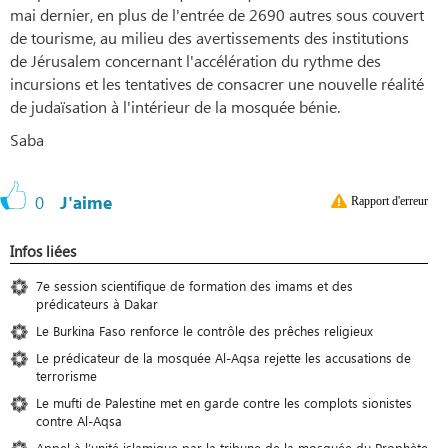
mai dernier, en plus de l'entrée de 2690 autres sous couvert
de tourisme, au milieu des avertissements des institutions
de Jérusalem concernant l'accélération du rythme des
incursions et les tentatives de consacrer une nouvelle réalité
de judaïsation à l'intérieur de la mosquée bénie.
Saba
0
J'aime
Rapport d'erreur
Infos liées
7e session scientifique de formation des imams et des
prédicateurs à Dakar
Le Burkina Faso renforce le contrôle des prêches religieux
Le prédicateur de la mosquée Al-Aqsa rejette les accusations de
terrorisme
Le mufti de Palestine met en garde contre les complots sionistes
contre Al-Aqsa
Appel à l’unité islamique par la tribune de la mosquée du Prophète