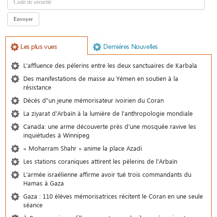
Les plus vues
Demiéres Nouvelles
L'affluence des pèlerins entre les deux sanctuaires de Karbala
Des manifestations de masse au Yémen en soutien à la
résistance
Décès d"un jeune mémorisateur ivoirien du Coran
La ziyarat d'Arbaïn à la lumière de l'anthropologie mondiale
Canada: une arme découverte près d'une mosquée ravive les
inquiétudes à Winnipeg
« Moharram Shahr » anime la place Azadi
Les stations coraniques attirent les pèlerins de l'Arbaïn
L'armée israélienne affirme avoir tué trois commandants du
Hamas à Gaza
Gaza : 110 élèves mémorisatrices récitent le Coran en une seule
séance