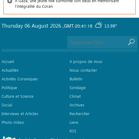
À Gaza, une jeune fille surmonte son deuil en mémorisant
l’intégralité du Coran
Thursday 06 August 2026
,
GMT-20:41:18
13.98°
Accueil
A propos de nous
Actualités
Nous contacter
Activités Coraniques
Bulletin
Politique
Sondage
Culture et Science
Climat
Social
Archives
Interviews et Articles
Rechercher
Photo-Video
Liens
RSS