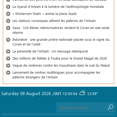
La ziyarat d'Arbaïn à la lumière de l'anthropologie mondiale
« Moharram Shahr » anime la place Azadi
Les stations coraniques attirent les pèlerins de l'Arbaïn
Gaza : 110 élèves mémorisatrices récitent le Coran en une seule
séance
Indonésie : une grande prière nationale placée sous le signe du
Coran et de l’unité
La pérennité de l'Arbaïn : Un message intemporel
Des millions de fidèles à Touba pour le Grand Magal de 2026
Vague de violences contre les musulmans dans le sud du Népal
Lancement de centres multilingues pour accompagner les
pèlerins étrangers de l'Arbaïn
Saturday 08 August 2026
,
GMT-12:03:54
13.98°