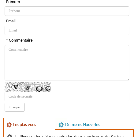
Prénom
Email
* Commentaire
Les plus vues
Demiéres Nouvelles
L'affluence des pèlerins entre les deux sanctuaires de Karbala