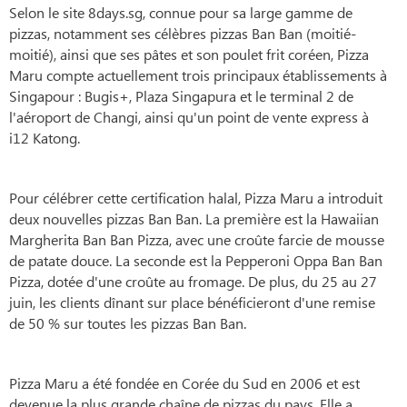
Selon le site 8days.sg, connue pour sa large gamme de
pizzas, notamment ses célèbres pizzas Ban Ban (moitié-
moitié), ainsi que ses pâtes et son poulet frit coréen, Pizza
Maru compte actuellement trois principaux établissements à
Singapour : Bugis+, Plaza Singapura et le terminal 2 de
l'aéroport de Changi, ainsi qu'un point de vente express à
i12 Katong.
Pour célébrer cette certification halal, Pizza Maru a introduit
deux nouvelles pizzas Ban Ban. La première est la Hawaiian
Margherita Ban Ban Pizza, avec une croûte farcie de mousse
de patate douce. La seconde est la Pepperoni Oppa Ban Ban
Pizza, dotée d'une croûte au fromage. De plus, du 25 au 27
juin, les clients dînant sur place bénéficieront d'une remise
de 50 % sur toutes les pizzas Ban Ban.
Pizza Maru a été fondée en Corée du Sud en 2006 et est
devenue la plus grande chaîne de pizzas du pays. Elle a