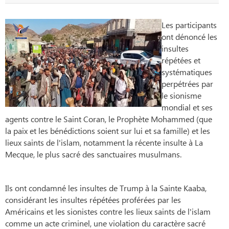
Les participants
ont dénoncé les
insultes
répétées et
systématiques
perpétrées par
le sionisme
mondial et ses
agents contre le Saint Coran, le Prophète Mohammed (que
la paix et les bénédictions soient sur lui et sa famille) et les
lieux saints de l'islam, notamment la récente insulte à La
Mecque, le plus sacré des sanctuaires musulmans.
Ils ont condamné les insultes de Trump à la Sainte Kaaba,
considérant les insultes répétées proférées par les
Américains et les sionistes contre les lieux saints de l'islam
comme un acte criminel, une violation du caractère sacré