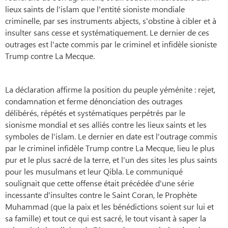
lieux saints de l'islam que l'entité sioniste mondiale
criminelle, par ses instruments abjects, s'obstine à cibler et à
insulter sans cesse et systématiquement. Le dernier de ces
outrages est l'acte commis par le criminel et infidèle sioniste
Trump contre La Mecque.
La déclaration affirme la position du peuple yéménite : rejet,
condamnation et ferme dénonciation des outrages
délibérés, répétés et systématiques perpétrés par le
sionisme mondial et ses alliés contre les lieux saints et les
symboles de l'islam. Le dernier en date est l'outrage commis
par le criminel infidèle Trump contre La Mecque, lieu le plus
pur et le plus sacré de la terre, et l'un des sites les plus saints
pour les musulmans et leur Qibla. Le communiqué
soulignait que cette offense était précédée d'une série
incessante d'insultes contre le Saint Coran, le Prophète
Muhammad (que la paix et les bénédictions soient sur lui et
sa famille) et tout ce qui est sacré, le tout visant à saper la