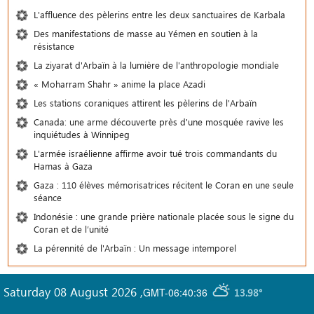
L'affluence des pèlerins entre les deux sanctuaires de Karbala
Des manifestations de masse au Yémen en soutien à la
résistance
La ziyarat d'Arbaïn à la lumière de l'anthropologie mondiale
« Moharram Shahr » anime la place Azadi
Les stations coraniques attirent les pèlerins de l'Arbaïn
Canada: une arme découverte près d'une mosquée ravive les
inquiétudes à Winnipeg
L'armée israélienne affirme avoir tué trois commandants du
Hamas à Gaza
Gaza : 110 élèves mémorisatrices récitent le Coran en une seule
séance
Indonésie : une grande prière nationale placée sous le signe du
Coran et de l’unité
La pérennité de l'Arbaïn : Un message intemporel
Saturday 08 August 2026
,
GMT-06:40:36
13.98°