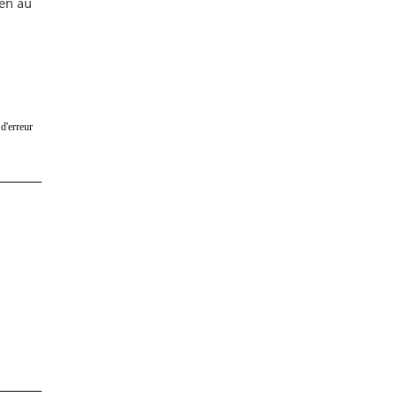
ien au
d'erreur