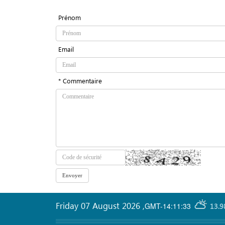
Prénom
Email
* Commentaire
Friday 07 August 2026
,
GMT-14:11:33
13.9