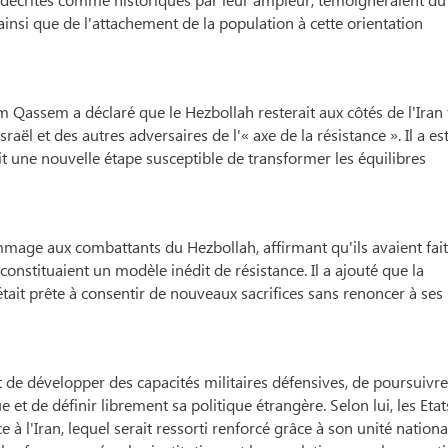
ainsi que de l'attachement de la population à cette orientation
 Qassem a déclaré que le Hezbollah resterait aux côtés de l'Iran 
Israël et des autres adversaires de l'« axe de la résistance ». Il a e
it une nouvelle étape susceptible de transformer les équilibres
mage aux combattants du Hezbollah, affirmant qu'ils avaient fait
onstituaient un modèle inédit de résistance. Il a ajouté que la
ait prête à consentir de nouveaux sacrifices sans renoncer à ses
 de développer des capacités militaires défensives, de poursuivr
 de définir librement sa politique étrangère. Selon lui, les Etat
ce à l'Iran, lequel serait ressorti renforcé grâce à son unité national