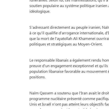
soutien populaire au système politique iranien 
idéologique.
S'adressant directement au peuple iranien, Naïm
à ce qu'il qualifie d'arrogance internationale, d'
que la mort de l'ayatollah Ali Khamenei ouvrira
politiques et stratégiques au Moyen-Orient.
Le responsable libanais a également rendu hom
preuve d'un engagement exceptionnel et qu'ils c
population libanaise favorable au mouvement ét
positions.
Naïm Qassem a soutenu que l'Iran avait le droit
programme nucléaire présenté comme pacifique et
Unis et Israël n'ont pas atteint leurs objectifs fa