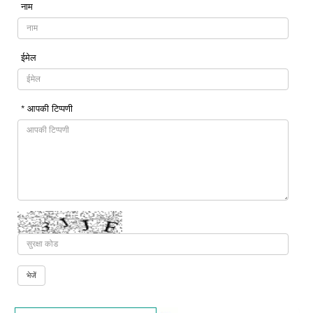
नाम
ईमेल
* आपकी टिप्पणी