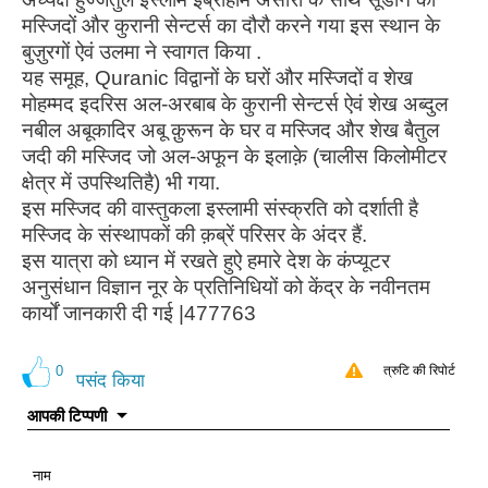
मस्जिदों और कुरानी सेन्टर्स का दौरौ करने गया इस स्थान के
बुज़ुरगों ऐवं उलमा ने स्वागत किया .
यह समूह, Quranic विद्वानों के घरों और मस्जिदों व शेख
मोहम्मद इदरिस अल-अरबाब के कुरानी सेन्टर्स ऐवं शेख अब्दुल
नबील अबूकादिर अबू क़ुरून के घर व मस्जिद और शेख बैतुल
जदी की मस्जिद जो अल-अफून के इलाक़े (चालीस किलोमीटर
क्षेत्र में उपस्थितिहै) भी गया.
इस मस्जिद की वास्तुकला इस्लामी संस्क्रति को दर्शाती है
मस्जिद के संस्थापकों की क़ब्रें परिसर के अंदर हैं.
इस यात्रा को ध्यान में रखते हुऐ हमारे देश के कंप्यूटर
अनुसंधान विज्ञान नूर के प्रतिनिधियों को केंद्र के नवीनतम
कार्यों जानकारी दी गई |477763
0
त्रुटि की रिपोर्ट
पसंद किया
आपकी टिप्पणी
नाम