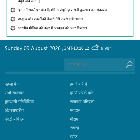
बहुत याद आती है
ईरान में सबसे प्राचीन दिनांकित संपूर्ण ज़ाफ़रानी क़ुरआन का लोकार्पण
अनुभव और तकनीकी तैयारी मेरी सबसे बड़ी ताकत
भारतीय मीडिया की नज़र में अरबईन की अमर विरासत
Sunday 09 August 2026
,
8.99°
GMT-10:16:12
पहला पेज
हमारे बारे में
सभी समाचार
हमसे संपर्क करें
कुरआनी गतिविधियां
समाचार पत्रिका
अंतरराष्ट्रीय
मतदान
फोटो - फिल्म
मौसम
संग्रह
खोज