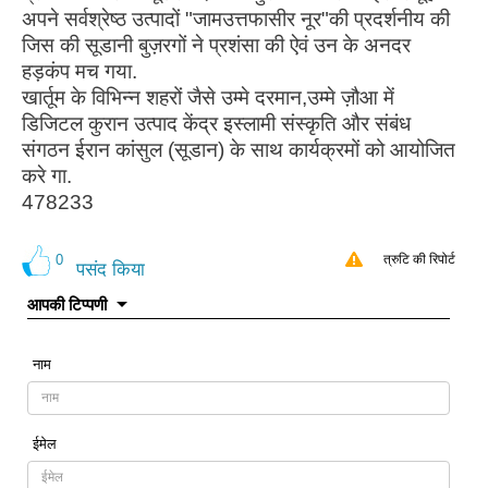
अपने सर्वश्रेष्ठ उत्पादों "जामउत्तफासीर नूर"की प्रदर्शनीय की
जिस की सूडानी बुज़रगों ने प्रशंसा की ऐवं उन के अनदर
हड़कंप मच गया.
खार्तूम के विभिन्न शहरों जैसे उम्मे दरमान,उम्मे ज़ौआ में
डिजिटल कुरान उत्पाद केंद्र इस्लामी संस्कृति और संबंध
संगठन ईरान कांसुल (सूडान) के साथ कार्यक्रमों को आयोजित
करे गा.
478233
0
त्रुटि की रिपोर्ट
पसंद किया
आपकी टिप्पणी
नाम
ईमेल