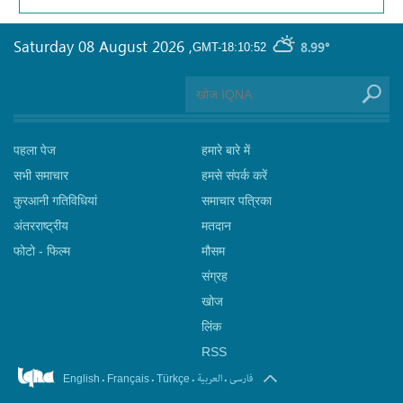
Saturday 08 August 2026
,
8.99°
GMT-18:10:52
पहला पेज
हमारे बारे में
सभी समाचार
हमसे संपर्क करें
कुरआनी गतिविधियां
समाचार पत्रिका
अंतरराष्ट्रीय
मतदान
फोटो - फिल्म
मौसम
संग्रह
खोज
लिंक
RSS
.
.
.
.
فارسی
العربیة
English
Français
Türkçe