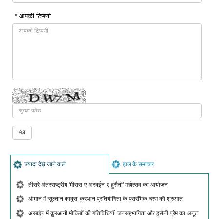
* आपकी टिप्पणी
ज्यादा देख़े जाने वाले
हाल के समाचार
तीसरे अंतरराष्ट्रीय 'मीरास-ए-अरबईन-ए-हुसैनी' महोत्सव का आयोजन
ओमान में 'सुल्तान क़ाबूस' क़ुरआन प्रतियोगिता के प्रारंभिक चरण की शुरुआत
अरबईन में क़ुरआनी मोकिबों की गतिविधियाँ: जनसहभागिता और हुसैनी प्रेम का अनूठा