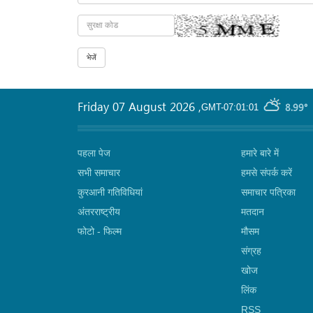
Friday 07 August 2026
,
8.99°
GMT-07:01:01
पहला पेज
हमारे बारे में
सभी समाचार
हमसे संपर्क करें
कुरआनी गतिविधियां
समाचार पत्रिका
अंतरराष्ट्रीय
मतदान
फोटो - फिल्म
मौसम
संग्रह
खोज
लिंक
RSS