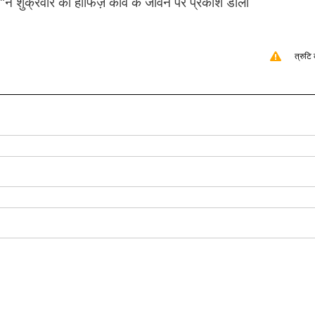
y"ने शुक्रवार को हाफिज़ कवि के जीवन पर प्रकाश डाला
त्रुटि 