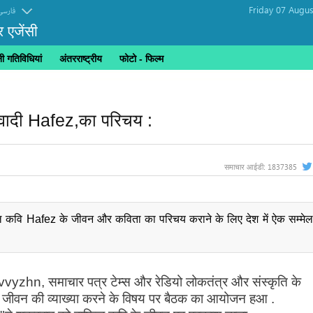
Friday 07 Augus
فارسی
र एजेंसी
 गतिविधियां
अंतरराष्ट्रीय
फोटो - फिल्म
यवादी Hafez,का परिचय :
1837385
समाचार आईडी:
कल कवि Hafez के जीवन और कविता का परिचय कराने के लिए देश में ऐक सम्मेल
vvyzhn, समाचार पत्र टेम्स और रेडियो लोकतंत्र और संस्कृति के
ीवन की व्याख्या करने के विषय पर बैठक का आयोजन हआ .