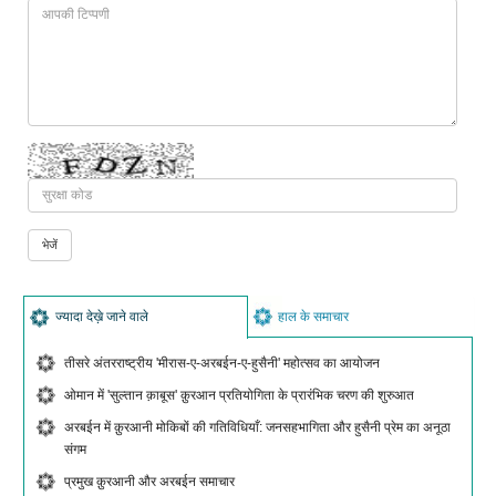
ज्यादा देख़े जाने वाले
हाल के समाचार
तीसरे अंतरराष्ट्रीय 'मीरास-ए-अरबईन-ए-हुसैनी' महोत्सव का आयोजन
ओमान में 'सुल्तान क़ाबूस' क़ुरआन प्रतियोगिता के प्रारंभिक चरण की शुरुआत
अरबईन में क़ुरआनी मोकिबों की गतिविधियाँ: जनसहभागिता और हुसैनी प्रेम का अनूठा
संगम
प्रमुख क़ुरआनी और अरबईन समाचार