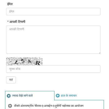
ईमेल
* आपकी टिप्पणी
ज्यादा देख़े जाने वाले
हाल के समाचार
तीसरे अंतरराष्ट्रीय 'मीरास-ए-अरबईन-ए-हुसैनी' महोत्सव का आयोजन