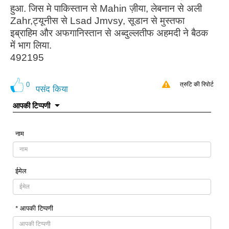
हुआ. जिस मे पाकिस्तान से Mahin ज़ीया, लेबनान से अली
Zahr,ट्यूनीस से Lsad Jmvsy, सूडान से मुस्तफा
इब्राहिम और अफगानिस्तान से अब्दुल्लतीफ अहमदी ने बैठक
में भाग लिया.
492195
0
त्रुटि की रिपोर्ट
पसंद किया
आपकी टिप्पणी
नाम
ईमेल
* आपकी टिप्पणी