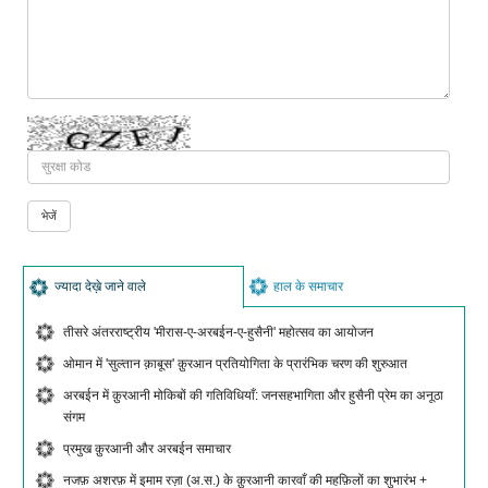
ज्यादा देख़े जाने वाले
हाल के समाचार
तीसरे अंतरराष्ट्रीय 'मीरास-ए-अरबईन-ए-हुसैनी' महोत्सव का आयोजन
ओमान में 'सुल्तान क़ाबूस' क़ुरआन प्रतियोगिता के प्रारंभिक चरण की शुरुआत
अरबईन में क़ुरआनी मोकिबों की गतिविधियाँ: जनसहभागिता और हुसैनी प्रेम का अनूठा
संगम
प्रमुख क़ुरआनी और अरबईन समाचार
नजफ़ अशरफ़ में इमाम रज़ा (अ.स.) के क़ुरआनी कारवाँ की महफ़िलों का शुभारंभ +