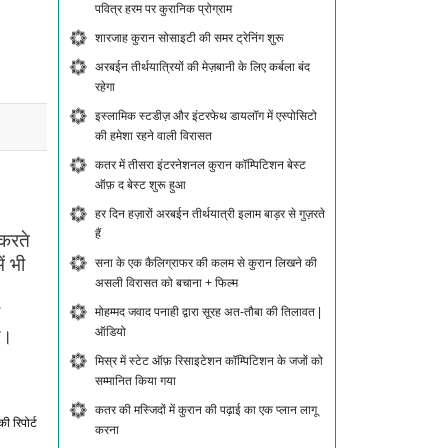
पवित्र हरम पर कुरानिक प्रोग्राम
शारजाह कुरान सोसाइटी की समर ट्रेनिंग शुरू
अरबईन तीर्थयात्रियों की मेज़बानी के लिए कर्बला बंद
रहेगा
इस्लामिक स्टडीज़ और इंटरफेथ डायलॉग में एस्पोसिटो
की हमेशा रहने वाली विरासत
कतर में तीसरा इंटरनेशनल कुरान कॉम्पिटिशन बेस्ट
ऑफ़ द बेस्ट शुरू हुआ
हर दिन हज़ारों अरबईन तीर्थयात्री इलाम बाड़र से गुज़रते
हैं
 करते
ं भी
सना के एक कैलिग्राफर की कलम से कुरान लिखने की
असली विरासत को बचाना + फिल्म
मोहम्मद जवाद पनाही द्वारा सूरह अत-तौबा की तिलावत |
ऑडियो
े।
मिस्र में स्टेट ऑफ़ रिसाइटेशन कॉम्पिटिशन के जजों को
सम्मानित किया गया
कतर की मस्जिदों में कुरान की पढ़ाई का एक प्लान लागू
की रिपोर्ट
करना