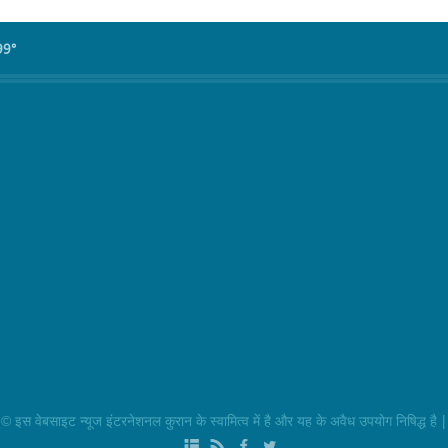
99°
|
 इस वेबसाइट न्यूज इंटरनेशनल कुरान के स्वामित्व में है और यह के अवैध उपयोग निषिद्ध है