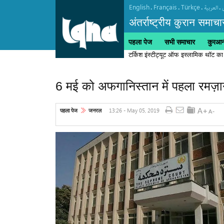
English
Français
Türkçe
.
.
.
.
العربیة
अंतर्राष्ट्रीय कुरान समाचा
पहला पेज
सभी समाचार
कुरआनी
टर्किश इंस्टीट्यूट ऑफ इस्लामिक थॉट का
6 मई को अफगानिस्तान में पहला रमज़
13:26 - May 05, 2019
पहला पेज
जनरल