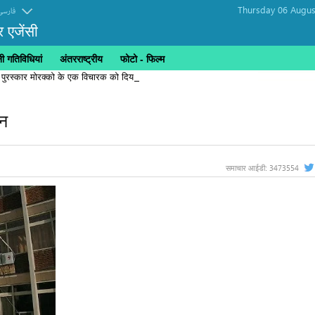
Thursday 06 Augus
فارسی
र एजेंसी
 गतिविधियां
अंतरराष्ट्रीय
फोटो - फिल्म
 पुरस्कार मोरक्को के एक विचारक को दिया गया
ान
3473554
समाचार आईडी: