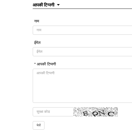
आपकी टिप्पणी
नाम
ईमेल
* आपकी टिप्पणी