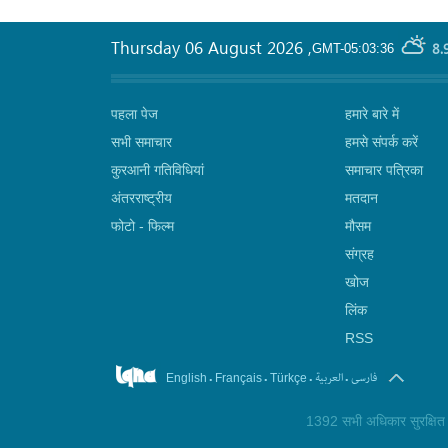
Thursday 06 August 2026
,
8.
GMT-05:03:36
पहला पेज
हमारे बारे में
सभी समाचार
हमसे संपर्क करें
कुरआनी गतिविधियां
समाचार पत्रिका
अंतरराष्ट्रीय
मतदान
फोटो - फिल्म
मौसम
संग्रह
खोज
लिंक
RSS
.
.
.
.
فارسی
العربیة
English
Français
Türkçe
1392 सभी अधिकार सुरक्षित ©