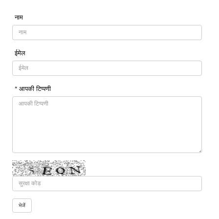
नाम
ईमेल
* आपकी टिप्पणी