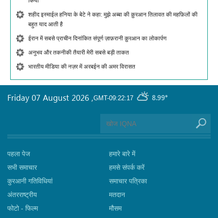
किया
शहीद इस्माईल हनिया के बेटे ने कहा: मुझे अब्बा की क़ुरआन तिलावत की महफ़िलों की
बहुत याद आती है
ईरान में सबसे प्राचीन दिनांकित संपूर्ण ज़ाफ़रानी क़ुरआन का लोकार्पण
अनुभव और तकनीकी तैयारी मेरी सबसे बड़ी ताकत
भारतीय मीडिया की नज़र में अरबईन की अमर विरासत
Friday 07 August 2026
,
8.99°
GMT-09:22:17
पहला पेज
हमारे बारे में
सभी समाचार
हमसे संपर्क करें
कुरआनी गतिविधियां
समाचार पत्रिका
अंतरराष्ट्रीय
मतदान
फोटो - फिल्म
मौसम