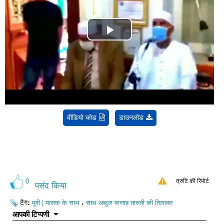
Play
Video
वीडियो कोड
डाउनलोड
0
त्रुटि की रिपोर्ट
पसंद किया
टैग:
،
मूवी | मासक के साथ
साथ अब्दुल फत्ताह तारुती की तिलावत
आपकी टिप्पणी