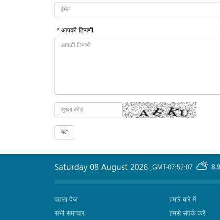
* आपकी टिप्पणी
Saturday 08 August 2026
,
8.
GMT-07:52:07
पहला पेज
हमारे बारे में
सभी समाचार
हमसे संपर्क करें