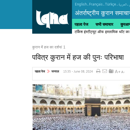
English
Français
Türkçe
.
.
.
.
العربیة
अंतर्राष्ट्रीय कुरान समाचा
पहला पेज
सभी समाचार
कुरआनी
टर्किश इंस्टीट्यूट ऑफ इस्लामिक थॉट का
कुरान में हज का दर्शन/ 1
पवित्र कुरान में हज की पुनः परिभाषा
15:35 - June 08, 2024
पहला पेज
जनरल