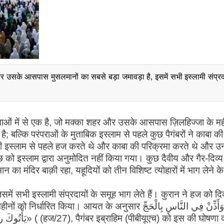
 उसके आसपास मुसलमानों का सबसे बड़ा जमावड़ा है, इसमें सभी इस्लामी संप्रदा
ाओं में से एक है, जो मक्का शहर और उसके आसपास ज़िलहिज्जा के महीन
; बल्कि परंपराओं के मुताबिक इस्लाम से पहले कुछ पैगंबरों ने काबा की
दी भी इस्लाम से पहले हज करते थे और काबा की परिक्रमा करते थे और 
ुछ को इस्लाम द्वारा अनुमोदित नहीं किया गया। कुछ दैवीय और गैर-दिव्य ध
न का मंदिर बाक़ी रहा, यहूदियों को तीन विशिष्ट त्योहारों में भाग लेने क
ें सभी इस्लामी संप्रदायों के समूह भाग लेते हैं। कुरान ने हज को दिव
रित किया। आयत के अनुसार وَأَذِّنْ فِي النَّاسِ بِالْحَجِّ
को इस की घोषणा करने