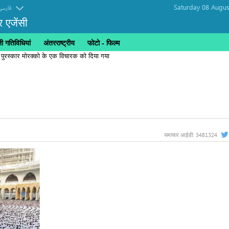
Saturday 08 Augus
فارسی
र एजेंसी
 गतिविधियां
अंतरराष्ट्रीय
फोटो - फिल्म
 पुरस्कार मोरक्को के एक विचारक को दिया गया
3481324
समाचार आईडी: