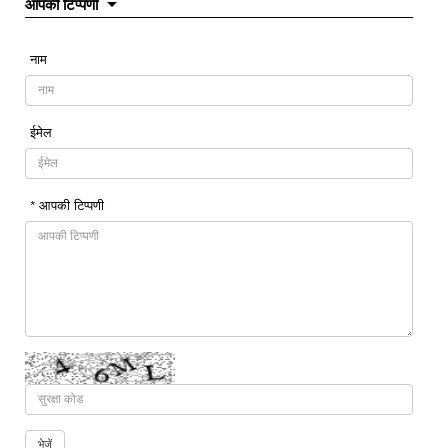
आपकी टिप्पणी
नाम
ईमेल
* आपकी टिप्पणी