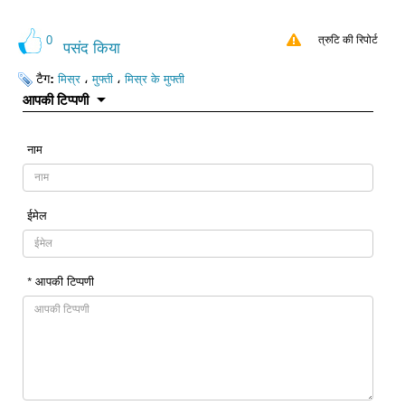
0
त्रुटि की रिपोर्ट
पसंद किया
टैग:
،
،
मिस्र
मुफ्ती
मिस्र के मुफ्ती
आपकी टिप्पणी
नाम
ईमेल
* आपकी टिप्पणी