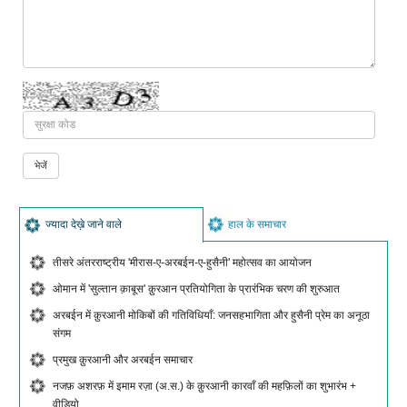
ज्यादा देख़े जाने वाले
हाल के समाचार
तीसरे अंतरराष्ट्रीय 'मीरास-ए-अरबईन-ए-हुसैनी' महोत्सव का आयोजन
ओमान में 'सुल्तान क़ाबूस' क़ुरआन प्रतियोगिता के प्रारंभिक चरण की शुरुआत
अरबईन में क़ुरआनी मोकिबों की गतिविधियाँ: जनसहभागिता और हुसैनी प्रेम का अनूठा
संगम
प्रमुख क़ुरआनी और अरबईन समाचार
नजफ़ अशरफ़ में इमाम रज़ा (अ.स.) के क़ुरआनी कारवाँ की महफ़िलों का शुभारंभ +
वीडियो