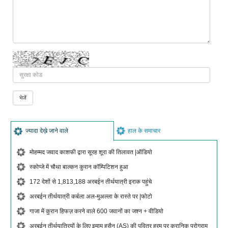
ज्यादा देख़े जाने वाले
हाल के समाचार
मोहम्मद जवाद काशफी द्वारा सूरह शूरा की तिलावत |ऑडियो
स्कोप्जे में चौथा बाल्कन कुरान कॉम्पिटिशन हुआ
172 देशों से 1,813,188 अरबईन तीर्थयात्री इराक पहुंचे
अरबईन तीर्थयात्री कर्बला अल-मुअल्ला के रास्ते पर |फोटो
गाजा में कुरान हिफज़ करने वाले 600 जवानों का जश्न + वीडियो
अरबईन तीर्थयात्रियों के लिए इमाम हुसैन (AS) की पवित्र हरम पर कुरानिक प्रोग्राम