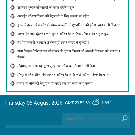
शारजाह कुरान सोसाइटी की समर ट्रेनिंग शुरू
अरबईन तीर्थयात्रियों की मेज़बानी के लिए कर्बला बंद रहेगा
इस्लामिक स्टडीज़ और इंटरफेथ डायलॉग में एस्पोसिटो की हमेशा रहने वाली विरासत
कतर में तीसरा इंटरनेशनल कुरान कॉम्पिटिशन बेस्ट ऑफ़ द बेस्ट शुरू हुआ
हर दिन हज़ारों अरबईन तीर्थयात्री इलाम बाड़र से गुज़रते हैं
सना के एक कैलिग्राफर की कलम से कुरान लिखने की असली विरासत को बचाना +
फिल्म
मोहम्मद जवाद पनाही द्वारा सूरह अत-तौबा की तिलावत |ऑडियो
मिस्र में स्टेट ऑफ़ रिसाइटेशन कॉम्पिटिशन के जजों को सम्मानित किया गया
कतर की मस्जिदों में कुरान की पढ़ाई का एक प्लान लागू करना
Thursday 06 August 2026
,
8.99°
GMT-23:59:39