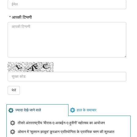
* आपकी टिप्पणी
ज्यादा देख़े जाने वाले
हाल के समाचार
तीसरे अंतरराष्ट्रीय 'मीरास-ए-अरबईन-ए-हुसैनी' महोत्सव का आयोजन
ओमान में 'सुल्तान क़ाबूस' क़ुरआन प्रतियोगिता के प्रारंभिक चरण की शुरुआत