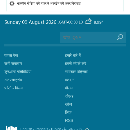
भारतीय मीडिया की नज़र में अरबईन की अमर विरासत
Sunday 09 August 2026
,
8.99°
GMT-06:30:10
पहला पेज
हमारे बारे में
सभी समाचार
हमसे संपर्क करें
कुरआनी गतिविधियां
समाचार पत्रिका
अंतरराष्ट्रीय
मतदान
फोटो - फिल्म
मौसम
संग्रह
खोज
लिंक
RSS
.
.
.
.
فارسی
العربیة
English
Français
Türkçe