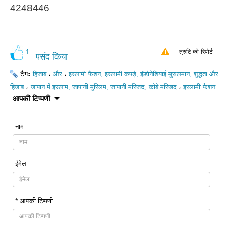
4248446
1
त्रुटि की रिपोर्ट
पसंद किया
टैग:
،
،
हिजाब
और
इस्लामी फैशन, इस्लामी कपड़े, इंडोनेशियाई मुसलमान, शुद्धता और
،
،
हिजाब
जापान में इस्लाम, जापानी मुस्लिम, जापानी मस्जिद, कोबे मस्जिद
इस्लामी फैशन
आपकी टिप्पणी
नाम
ईमेल
* आपकी टिप्पणी