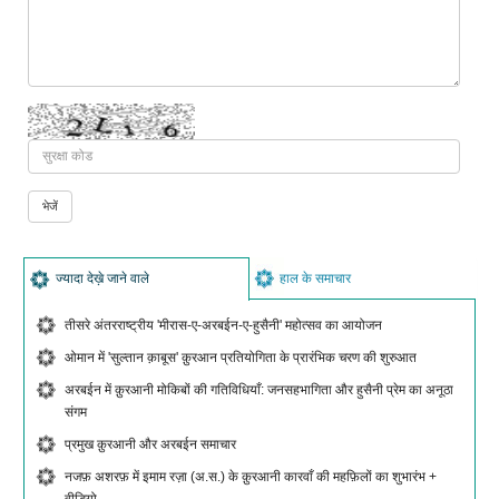
ज्यादा देख़े जाने वाले
हाल के समाचार
तीसरे अंतरराष्ट्रीय 'मीरास-ए-अरबईन-ए-हुसैनी' महोत्सव का आयोजन
ओमान में 'सुल्तान क़ाबूस' क़ुरआन प्रतियोगिता के प्रारंभिक चरण की शुरुआत
अरबईन में क़ुरआनी मोकिबों की गतिविधियाँ: जनसहभागिता और हुसैनी प्रेम का अनूठा
संगम
प्रमुख क़ुरआनी और अरबईन समाचार
नजफ़ अशरफ़ में इमाम रज़ा (अ.स.) के क़ुरआनी कारवाँ की महफ़िलों का शुभारंभ +
वीडियो