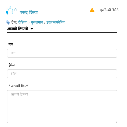
0
त्रुटि की रिपोर्ट
पसंद किया
टैग:
،
،
रोहिंग्या
मुसलमान
इस्लामोफोबिया
आपकी टिप्पणी
नाम
ईमेल
* आपकी टिप्पणी