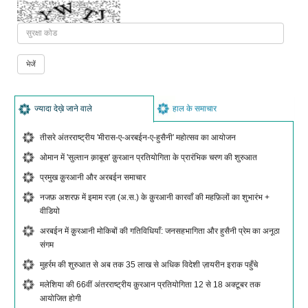
ज्यादा देख़े जाने वाले
हाल के समाचार
तीसरे अंतरराष्ट्रीय 'मीरास-ए-अरबईन-ए-हुसैनी' महोत्सव का आयोजन
ओमान में 'सुल्तान क़ाबूस' क़ुरआन प्रतियोगिता के प्रारंभिक चरण की शुरुआत
प्रमुख क़ुरआनी और अरबईन समाचार
नजफ़ अशरफ़ में इमाम रज़ा (अ.स.) के क़ुरआनी कारवाँ की महफ़िलों का शुभारंभ +
वीडियो
अरबईन में क़ुरआनी मोकिबों की गतिविधियाँ: जनसहभागिता और हुसैनी प्रेम का अनूठा
संगम
मुहर्रम की शुरुआत से अब तक 35 लाख से अधिक विदेशी ज़ायरीन इराक पहुँचे
मलेशिया की 66वीं अंतरराष्ट्रीय क़ुरआन प्रतियोगिता 12 से 18 अक्टूबर तक
आयोजित होगी